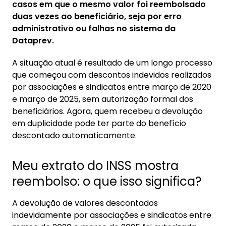
casos em que o mesmo valor foi reembolsado
oficial
duas vezes ao beneficiário, seja por erro
3.2. Passo 2: Consulte a origem do desconto
administrativo ou falhas no sistema da
no benefício
Dataprev.
3.3. Passo 3: Tome ação imediata
A situação atual é resultado de um longo processo
3.4. Passo 5: Acompanhe o processo de
que começou com descontos indevidos realizados
reembolso
por associações e sindicatos entre março de 2020
e março de 2025, sem autorização formal dos
4. Como acessar meu extrato de pagamento
beneficiários. Agora, quem recebeu a devolução
do INSS e as informações de consignação?
em duplicidade pode ter parte do benefício
4.1. Pelo aplicativo Meu INSS:
descontado automaticamente.
4.2. Pelo telefone 135:
Meu extrato do INSS mostra
4.3. Opções para quem tem dificuldade com
tecnologia:
reembolso: o que isso significa?
5. Descontos indevidos do INSS: é possível
A devolução de valores descontados
pedir o dinheiro de volta?
indevidamente por associações e sindicatos entre
5.1. Como funciona o novo processo de