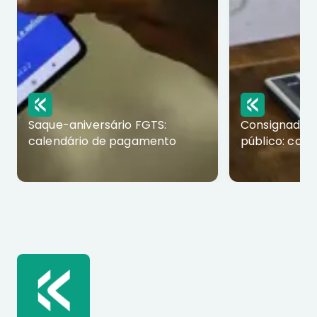
Saque-aniversário FGTS:
Consignado p
calendário de pagamento
público: com