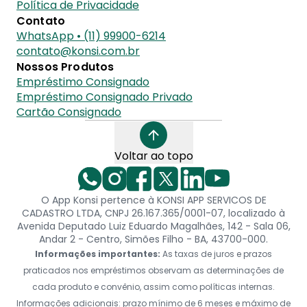
Política de Privacidade
Contato
WhatsApp • (11) 99900-6214
contato@konsi.com.br
Nossos Produtos
Empréstimo Consignado
Empréstimo Consignado Privado
Cartão Consignado
Voltar ao topo
O App Konsi pertence à KONSI APP SERVICOS DE
CADASTRO LTDA, CNPJ 26.167.365/0001-07, localizado à
Avenida Deputado Luiz Eduardo Magalhães, 142 - Sala 06,
Andar 2 - Centro, Simões Filho - BA, 43700-000.
Informações importantes:
As taxas de juros e prazos
praticados nos empréstimos observam as determinações de
cada produto e convênio, assim como políticas internas.
Informações adicionais: prazo mínimo de 6 meses e máximo de