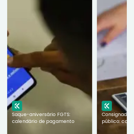
Saque-aniversário FGTS:
Consignado p
calendário de pagamento
público: com