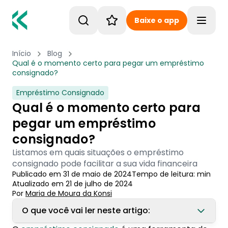
Baixe o app
Toggle
Início
Blog
Qual é o momento certo para pegar um empréstimo
consignado?
Empréstimo Consignado
Qual é o momento certo para
pegar um empréstimo
consignado?
Listamos em quais situações o empréstimo
consignado pode facilitar a sua vida financeira
Publicado em
31 de maio de 2024
Tempo de leitura:
min
Atualizado em
21 de julho de 2024
Por
Maria de Moura
 da Konsi
O que você vai ler neste artigo: