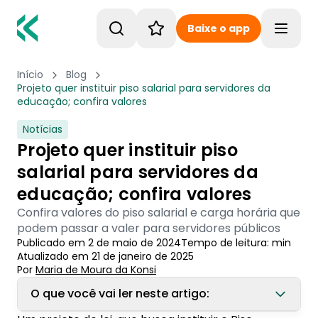
Baixe o app
Toggle
Início
Blog
Projeto quer instituir piso salarial para servidores da
educação; confira valores
Notícias
Projeto quer instituir piso
salarial para servidores da
educação; confira valores
Confira valores do piso salarial e carga horária que
podem passar a valer para servidores públicos
Publicado em
2 de maio de 2024
Tempo de leitura:
min
Atualizado em
21 de janeiro de 2025
Por
Maria de Moura
 da Konsi
O que você vai ler neste artigo: