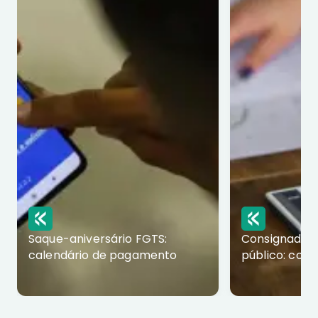
Saque-aniversário FGTS:
Consignado p
calendário de pagamento
público: com