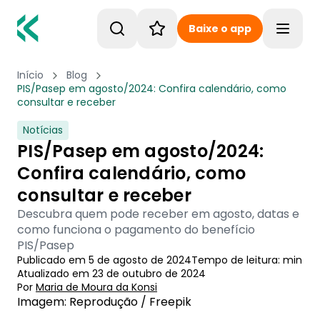
Baixe o app
Toggle
Início
Blog
PIS/Pasep em agosto/2024: Confira calendário, como
consultar e receber
Notícias
PIS/Pasep em agosto/2024:
Confira calendário, como
consultar e receber
Descubra quem pode receber em agosto, datas e
como funciona o pagamento do benefício
PIS/Pasep
Publicado em
5 de agosto de 2024
Tempo de leitura:
min
Atualizado em
23 de outubro de 2024
Por
Maria de Moura
 da Konsi
Imagem: Reprodução / Freepik