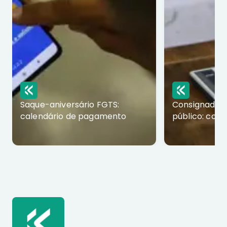
Saque-aniversário FGTS:
Consignado p
calendário de pagamento
público: com