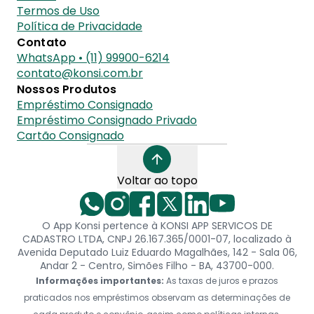
Termos de Uso
Política de Privacidade
Contato
WhatsApp • (11) 99900-6214
contato@konsi.com.br
Nossos Produtos
Empréstimo Consignado
Empréstimo Consignado Privado
Cartão Consignado
Voltar ao topo
O App Konsi pertence à KONSI APP SERVICOS DE
CADASTRO LTDA, CNPJ 26.167.365/0001-07, localizado à
Avenida Deputado Luiz Eduardo Magalhães, 142 - Sala 06,
Andar 2 - Centro, Simões Filho - BA, 43700-000.
Informações importantes:
As taxas de juros e prazos
praticados nos empréstimos observam as determinações de