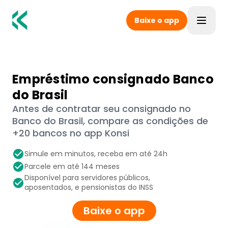
Baixe o app
Toggle
Empréstimo consignado Banco
do Brasil
Antes de contratar seu consignado no
Banco do Brasil, compare as condições de
+20 bancos no app Konsi
Simule em minutos, receba em até 24h
Parcele em até 144 meses
Disponível para servidores públicos,
aposentados, e pensionistas do INSS
Baixe o app