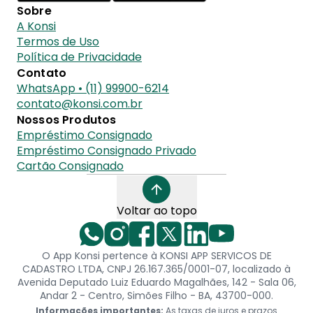
Sobre
A Konsi
Termos de Uso
Política de Privacidade
Contato
WhatsApp • (11) 99900-6214
contato@konsi.com.br
Nossos Produtos
Empréstimo Consignado
Empréstimo Consignado Privado
Cartão Consignado
Voltar ao topo
O App Konsi pertence à KONSI APP SERVICOS DE
CADASTRO LTDA, CNPJ 26.167.365/0001-07, localizado à
Avenida Deputado Luiz Eduardo Magalhães, 142 - Sala 06,
Andar 2 - Centro, Simões Filho - BA, 43700-000.
Informações importantes:
As taxas de juros e prazos