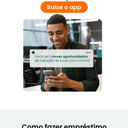
Baixe o app
Como fazer empréstimo