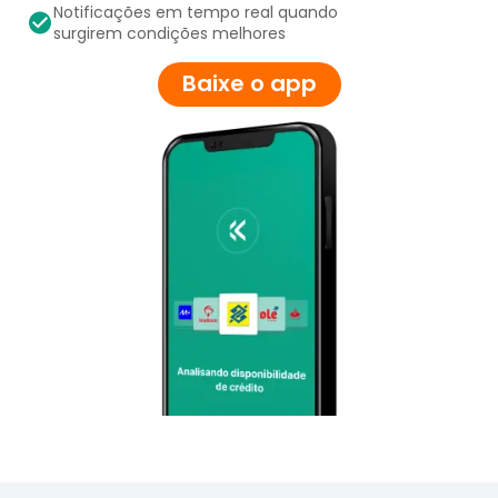
Notificações em tempo real quando
surgirem condições melhores
Baixe o app