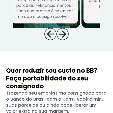
o consumido
parcelas, refinanciamentos…
escolhe
Tudo que preciso é só entrar
no app e consigo resolver."
Quer reduzir seu custo no BB?
Faça portabilidade do seu
consignado
Trazendo seu empréstimo consignado para
o Banco do Brasil com a Konsi, você diminui
suas parcelas ou ainda pode liberar um
valor extra na sua margem.