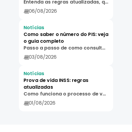
Entenda as regras atualizadas, qual a idade limite e quem tem direito.
06/08/2026
Notícias
Como saber o número do PIS: veja
o guia completo
Passo a passo de como consultar por aplicativos, telefone e documentos físicos.
03/08/2026
Notícias
Prova de vida INSS: regras
atualizadas
Como funciona o processo de verificação automática e guia para evitar cair em golpes.
01/08/2026