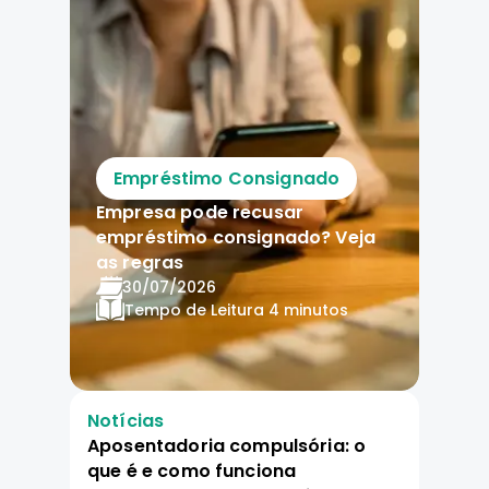
Empréstimo Consignado
Empresa pode recusar
empréstimo consignado? Veja
as regras
30/07/2026
Tempo de Leitura
4 minutos
Notícias
Aposentadoria compulsória: o
que é e como funciona