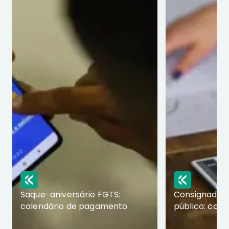
Saque-aniversário FGTS:
Consignado p
calendário de pagamento
público: com