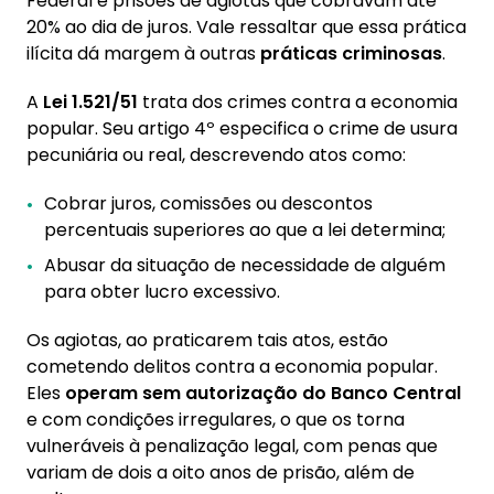
Federal e prisões de agiotas que cobravam até
20% ao dia de juros. Vale ressaltar que essa prática
ilícita dá margem à outras
práticas criminosas
.
A
Lei 1.521/51
trata dos crimes contra a economia
popular. Seu artigo 4º especifica o crime de usura
pecuniária ou real, descrevendo atos como:
Cobrar juros, comissões ou descontos
percentuais superiores ao que a lei determina;
Abusar da situação de necessidade de alguém
para obter lucro excessivo.
Os agiotas, ao praticarem tais atos, estão
cometendo delitos contra a economia popular.
Eles
operam sem autorização do Banco Central
e com condições irregulares, o que os torna
vulneráveis à penalização legal, com penas que
variam de dois a oito anos de prisão, além de