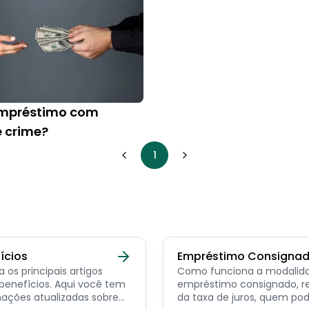
empréstimo com
é crime?
1
ícios
Empréstimo Consigna
a os principais artigos
Como funciona a modalid
ícios. Aqui você tem
empréstimo consignado, r
ações atualizadas sobre
da taxa de juros, quem po