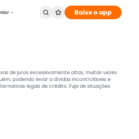
Baixe o app
vidor
xas de juros excessivamente altas, muitas vezes
ém, podendo levar a dívidas incontroláveis e
rnativas legais de crédito. Fuja de situações