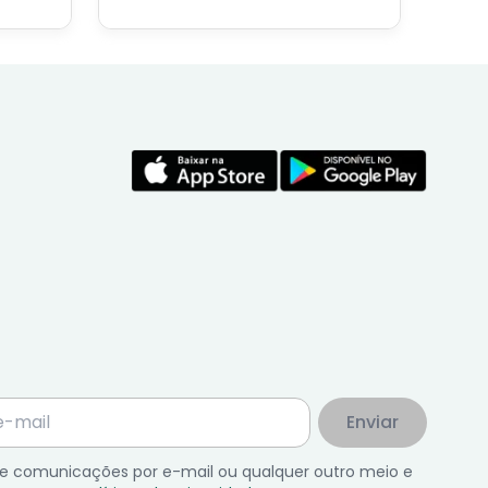
conteúdos feito por nosso
economista especialista no
assunto.
Enviar
 de comunicações por e-mail ou qualquer outro meio e