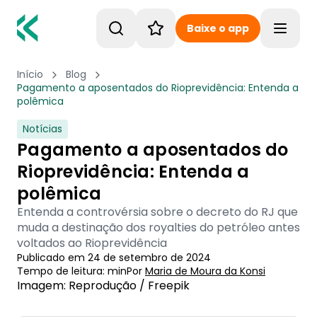
Baixe o app
Toggle
Início
Blog
Pagamento a aposentados do Rioprevidência: Entenda a
polêmica
Notícias
Pagamento a aposentados do
Rioprevidência: Entenda a
polêmica
Entenda a controvérsia sobre o decreto do RJ que
muda a destinação dos royalties do petróleo antes
voltados ao Rioprevidência
Publicado em
24 de setembro de 2024
Tempo de leitura:
min
Por
Maria de Moura
 da Konsi
Imagem: Reprodução / Freepik