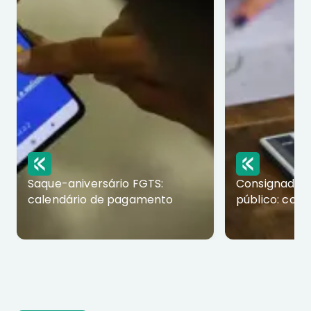
Saque-aniversário FGTS:
Consignado p
calendário de pagamento
público: com