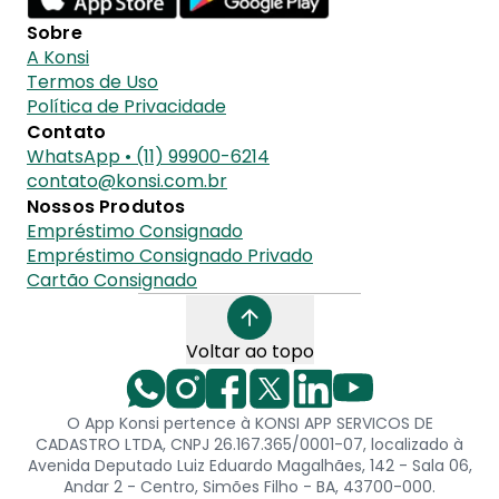
Sobre
A Konsi
Termos de Uso
Política de Privacidade
Contato
WhatsApp • (11) 99900-6214
contato@konsi.com.br
Nossos Produtos
Empréstimo Consignado
Empréstimo Consignado Privado
Cartão Consignado
Voltar ao topo
O App Konsi pertence à KONSI APP SERVICOS DE
CADASTRO LTDA, CNPJ 26.167.365/0001-07, localizado à
Avenida Deputado Luiz Eduardo Magalhães, 142 - Sala 06,
Andar 2 - Centro, Simões Filho - BA, 43700-000.