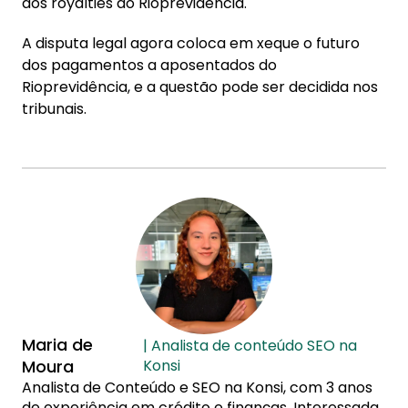
dos royalties ao Rioprevidência.
A disputa legal agora coloca em xeque o futuro
dos pagamentos a aposentados do
Rioprevidência, e a questão pode ser decidida nos
tribunais.
Maria de
| Analista de conteúdo SEO na
Moura
Konsi
Analista de Conteúdo e SEO na Konsi, com 3 anos
de experiência em crédito e finanças. Interessada