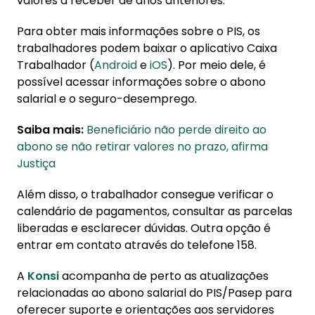
valores a receber de anos anteriores.
Para obter mais informações sobre o PIS, os
trabalhadores podem baixar o aplicativo Caixa
Trabalhador (
Android
e
iOS
). Por meio dele, é
possível acessar informações sobre o abono
salarial e o seguro-desemprego.
Saiba mais:
Beneficiário não perde direito ao
abono se não retirar valores no prazo, afirma
Justiça
Além disso, o trabalhador consegue verificar o
calendário de pagamentos, consultar as parcelas
liberadas e esclarecer dúvidas. Outra opção é
entrar em contato através do telefone 158.
A
Konsi
acompanha de perto as atualizações
relacionadas ao abono salarial do PIS/Pasep para
oferecer suporte e orientações aos servidores