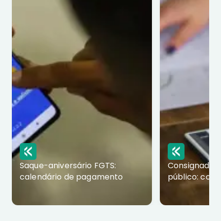
Saque-aniversário FGTS:
Consignado p
calendário de pagamento
público: com