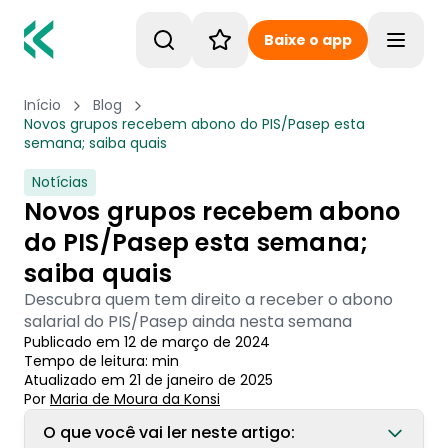
Baixe o app
Toggle
Início
Blog
Novos grupos recebem abono do PIS/Pasep esta
semana; saiba quais
Notícias
Novos grupos recebem abono
do PIS/Pasep esta semana;
saiba quais
Descubra quem tem direito a receber o abono
salarial do PIS/Pasep ainda nesta semana
Publicado em
12 de março de 2024
Tempo de leitura:
min
Atualizado em
21 de janeiro de 2025
Por
Maria de Moura
 da Konsi
O que você vai ler neste artigo: