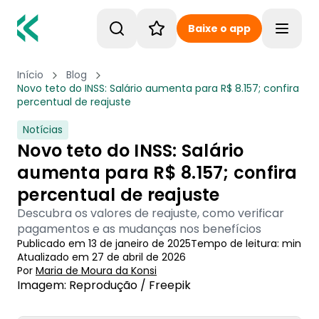
Baixe o app
Toggle
Início
Blog
Novo teto do INSS: Salário aumenta para R$ 8.157; confira
percentual de reajuste
Notícias
Novo teto do INSS: Salário
aumenta para R$ 8.157; confira
percentual de reajuste
Descubra os valores de reajuste, como verificar
pagamentos e as mudanças nos benefícios
Publicado em
13 de janeiro de 2025
Tempo de leitura:
min
Atualizado em
27 de abril de 2026
Por
Maria de Moura
 da Konsi
Imagem: Reprodução / Freepik