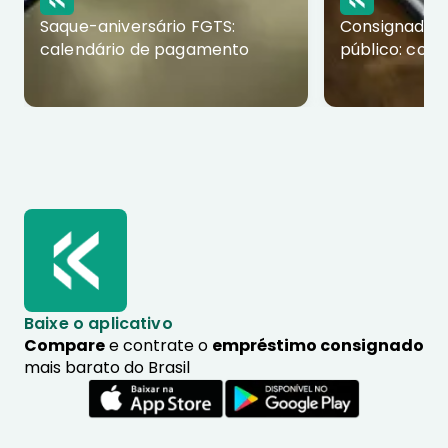
Saque-aniversário FGTS:
Consignado p
calendário de pagamento
público: com
Baixe o aplicativo
Compare
e contrate o
empréstimo consignado
mais barato do Brasil