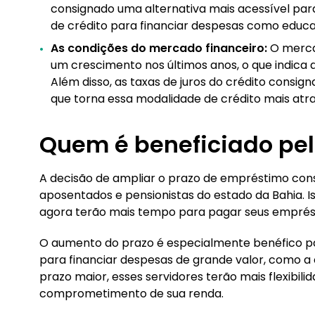
consignado uma alternativa mais acessível para
de crédito para financiar despesas como educa
As condições do mercado financeiro:
O merca
um crescimento nos últimos anos, o que indica
Além disso, as taxas de juros do crédito consig
que torna essa modalidade de crédito mais atra
Quem é beneficiado pel
A decisão de ampliar o prazo de empréstimo consi
aposentados e pensionistas do estado da Bahia. Is
agora terão mais tempo para pagar seus emprés
O aumento do prazo é especialmente benéfico pa
para financiar despesas de grande valor, como 
prazo maior, esses servidores terão mais flexibil
comprometimento de sua renda.