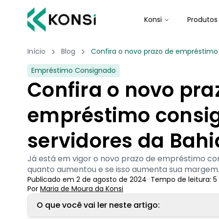
Konsi
Produtos
Início
Blog
Confira o novo prazo de empréstimo 
Empréstimo Consignado
Confira o novo pra
empréstimo consi
servidores da Bahi
Já está em vigor o novo prazo de empréstimo con
quanto aumentou e se isso aumenta sua margem
Publicado em
2 de agosto de 2024
-
Tempo de leitura:
5
Por
Maria de Moura
 da Konsi
O que você vai ler neste artigo: