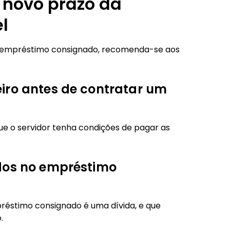
 novo prazo da
l
de empréstimo consignado, recomenda-se aos
iro antes de contratar um
que o servidor tenha condições de pagar as
dos no empréstimo
réstimo consignado é uma dívida, e que
.