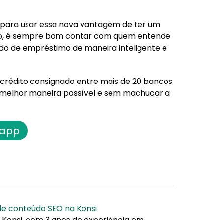
e para usar essa nova vantagem de ter um
sso, é sempre bom contar com quem entende
ido de empréstimo de maneira inteligente e
 crédito consignado entre mais de 20 bancos
 melhor maneira possível e sem machucar a
 app
 de conteúdo SEO na Konsi
 Konsi, com 3 anos de experiência em