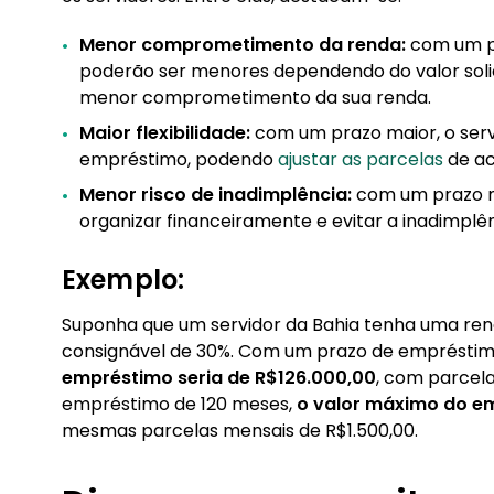
Menor comprometimento da renda:
com um pr
poderão ser menores dependendo do valor solici
menor comprometimento da sua renda.
Maior flexibilidade:
com um prazo maior, o servi
empréstimo, podendo
ajustar as parcelas
de ac
Menor risco de inadimplência:
com um prazo m
organizar financeiramente e evitar a inadimplên
Exemplo:
Suponha que um servidor da Bahia tenha uma re
consignável de 30%. Com um prazo de emprésti
empréstimo seria de R$126.000,00
, com parcel
empréstimo de 120 meses,
o valor máximo do em
mesmas parcelas mensais de R$1.500,00.