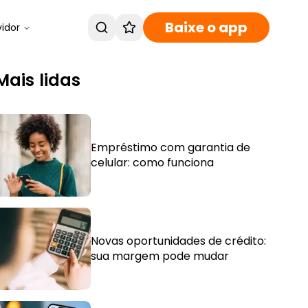
Baixe o app
vidor
Mais lidas
Empréstimo com garantia de
celular: como funciona
Novas oportunidades de crédito:
sua margem pode mudar