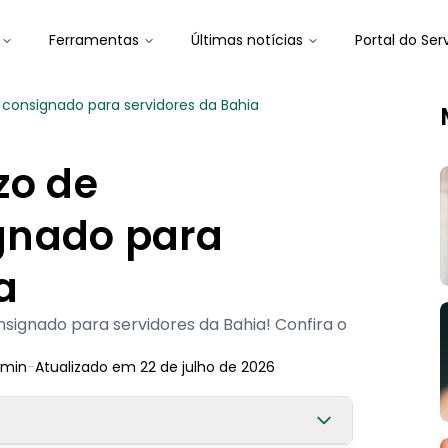
Ferramentas
Últimas notícias
Portal do Ser
consignado para servidores da Bahia
zo de
gnado para
a
signado para servidores da Bahia! Confira o
.
min
-
Atualizado em
22 de julho de 2026