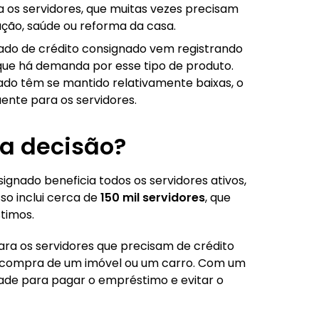
 os servidores, que muitas vezes precisam
ção, saúde ou reforma da casa.
do de crédito consignado vem registrando
 que há demanda por esse tipo de produto.
nado têm se mantido relativamente baixas, o
ente para os servidores.
a decisão?
gnado beneficia todos os servidores ativos,
so inclui cerca de
150 mil servidores
, que
timos.
ra os servidores que precisam de crédito
a compra de um imóvel ou um carro. Com um
idade para pagar o empréstimo e evitar o