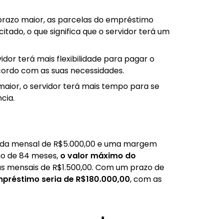
azo maior, as parcelas do empréstimo
tado, o que significa que o servidor terá um
dor terá mais flexibilidade para pagar o
ordo com as suas necessidades.
aior, o servidor terá mais tempo para se
cia.
nda mensal de R$5.000,00 e uma margem
mo de 84 meses,
o valor máximo do
as mensais de R$1.500,00. Com um prazo de
préstimo seria de R$180.000,00
, com as