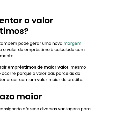
ntar o valor
stimos?
 também pode gerar uma nova
margem
ue o valor do empréstimo é calculado com
amento.
rair
empréstimos de maior valor
, mesmo
 ocorre porque o valor das parcelas do
dor arcar com um valor maior de crédito.
razo maior
onsignado oferece diversas vantagens para