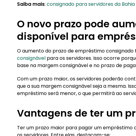
Saiba mais
:
consignado para servidores da Bahia
O novo prazo pode aume
disponível para empré
O aumento do prazo de empréstimo consignado
consignável
para os servidores. Isso ocorre porq
base na margem consignável e no prazo de pag
Com um prazo maior, os servidores poderão cont
que a sua margem consignável seja a mesma. Isso
empréstimo será menor, o que permitirá ao servi
Vantagens de ter um p
Ter um prazo maior para pagar um empréstimo c
os servidores. Entre elas, destacam-se: