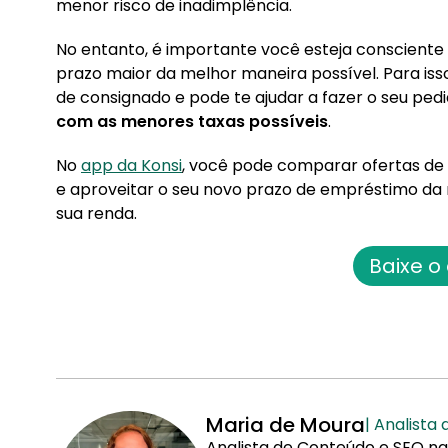
menor risco de inadimplência.
No entanto, é importante você esteja conscient
prazo maior da melhor maneira possível. Para i
de consignado e pode te ajudar a fazer o seu ped
com as menores taxas possíveis
.
No
app da Konsi
, você pode comparar ofertas de
e aproveitar o seu novo prazo de empréstimo da
sua renda.
Baixe o
Maria de Moura
| Analista
Analista de Conteúdo e SEO na