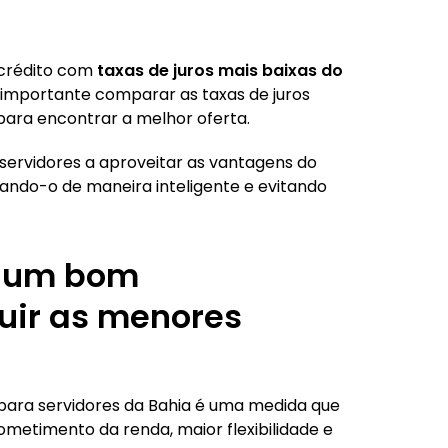
crédito com
taxas de juros mais baixas do
é importante comparar as taxas de juros
 para encontrar a melhor oferta.
servidores a aproveitar as vantagens do
ndo-o de maneira inteligente e evitando
er um bom
uir as menores
ara servidores da Bahia é uma medida que
etimento da renda, maior flexibilidade e