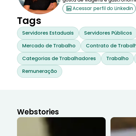
Acessar perfil do Linkedin
Tags
Servidores Estaduais
Servidores Públicos
Mercado de Trabalho
Contrato de Trabal
Categorias de Trabalhadores
Trabalho
Remuneração
Webstories