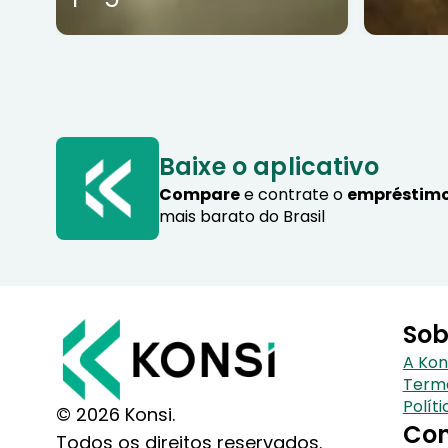
Baixe o aplicativo
Compare
e contrate o
empréstimo
mais barato do Brasil
Sob
A Kon
Term
Polít
© 2026 Konsi.
Con
Todos os direitos reservados.