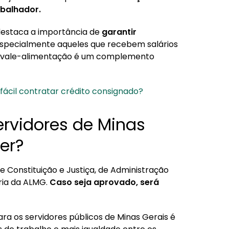
abalhador.
 destaca a importância de
garantir
especialmente aqueles que recebem salários
 o vale-alimentação é um complemento
s fácil contratar crédito consignado?
ervidores de Minas
er?
 Constituição e Justiça, de Administração
ria da ALMG.
Caso seja aprovado, será
ra os servidores públicos de Minas Gerais é