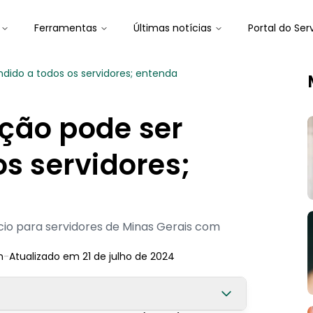
Ferramentas
Últimas notícias
Portal do Ser
dido a todos os servidores; entenda
ção pode ser
os servidores;
cio para servidores de Minas Gerais com
n
-
Atualizado em
21 de julho de 2024