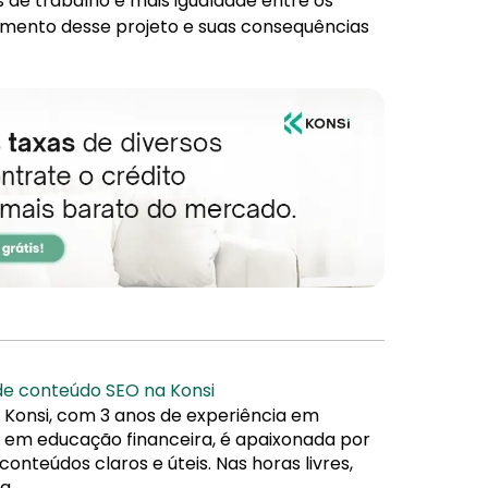
 de trabalho e mais igualdade entre os
mento desse projeto e suas consequências
 de conteúdo SEO na Konsi
 Konsi, com 3 anos de experiência em
da em educação financeira, é apaixonada por
nteúdos claros e úteis. Nas horas livres,
a.