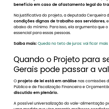
benefício em caso de afastamento legal do tr
Na justificativa do projeto, a deputada Cerqueira
condições dignas de trabalho aos servidores
, 
abaixo do mínimo. Para isso, ela argumenta que
essencial para essas pessoas.
Saiba mais:
Queda no teto de juros: vai ficar mai
Quando o Projeto para s
Gerais pode passar a val
O
projeto de lei está em análise
nas comissões de
Pública e de Fiscalização Financeira e Orçamentá
discutido em plenário.
A possível universalização do vale-alimentação pa