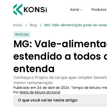
Konsi
Produtos
Início
Blog
MG: Vale-alimentação pode ser esten
Notícias
MG: Vale-alimenta
estendido a todos 
entenda
Conheça o Projeto de Lei que quer ampliar benefí
menor remuneração
Publicado em
24 de abril de 2024
-
Tempo de leitura:
mi
Por
Maria de Moura
 da Konsi
O que você vai ler neste artigo: