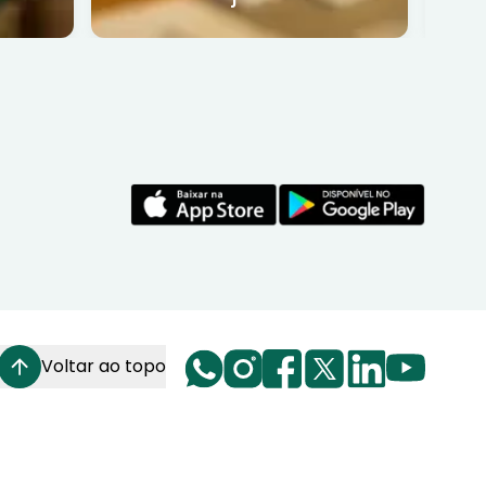
funciona
Voltar ao topo