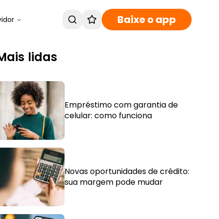
Baixe o app
vidor
Mais lidas
Empréstimo com garantia de
celular: como funciona
Novas oportunidades de crédito:
sua margem pode mudar