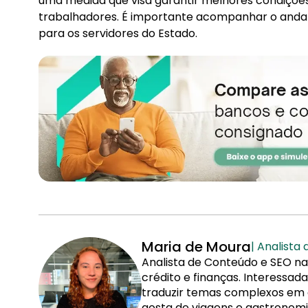
uma medida que visa garantir melhores condições
trabalhadores. É importante acompanhar o anda
para os servidores do Estado.
Maria de Moura
| Analista
Analista de Conteúdo e SEO na
crédito e finanças. Interessa
traduzir temas complexos em co
gosta de viagens e gastronomi