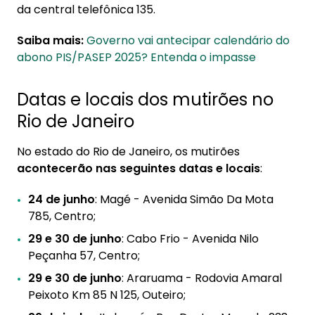
da central telefônica 135.
Saiba mais:
Governo vai antecipar calendário do
abono PIS/PASEP 2025? Entenda o impasse
Datas e locais dos mutirões no
Rio de Janeiro
No estado do Rio de Janeiro, os mutirões
acontecerão nas seguintes datas e locais
:
24 de junho
: Magé - Avenida Simão Da Mota
785, Centro;
29 e 30 de junho
: Cabo Frio - Avenida Nilo
Peçanha 57, Centro;
29 e 30 de junho
: Araruama - Rodovia Amaral
Peixoto Km 85 N 125, Outeiro;