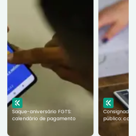
Saque-aniversário FGTS:
Consignado p
calendário de pagamento
público: com