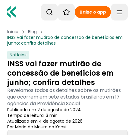
Baixe o app
Toggle
Início
Blog
INSS vai fazer mutirão de concessão de benefícios em
junho; confira detalhes
Notícias
INSS vai fazer mutirão de
concessão de benefícios em
junho; confira detalhes
Revelamos todos os detalhes sobre os mutirões
que ocorrem em sete estados brasileiros em 17
agências da Previdência Social
Publicado em
2 de agosto de 2024
Tempo de leitura:
3
min
Atualizado em
4 de agosto de 2026
Por
Maria de Moura
 da Konsi