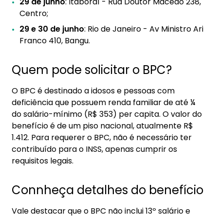
29 de junho
: Itaboraí - Rua Doutor Macedo 238,
Centro;
29 e 30 de junho
: Rio de Janeiro - Av Ministro Ari
Franco 410, Bangu.
Quem pode solicitar o BPC?
O BPC é destinado a idosos e pessoas com
deficiência que possuem renda familiar de até ¼
do salário-mínimo (R$ 353) per capita. O valor do
benefício é de um piso nacional, atualmente R$
1.412. Para requerer o BPC, não é necessário ter
contribuído para o INSS, apenas cumprir os
requisitos legais.
Connheça detalhes do benefício
Vale destacar que o BPC não inclui 13º salário e