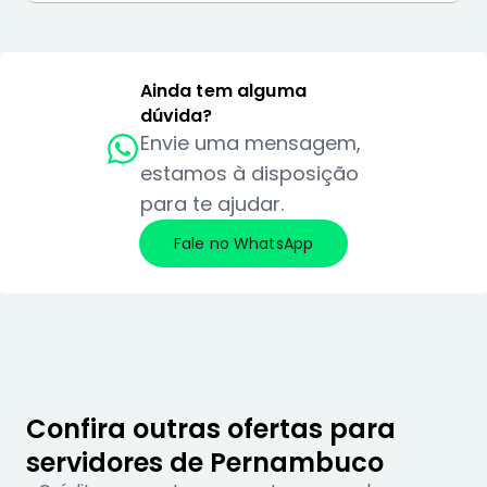
instituição financeira. De todo modo, a 
modalidade de consignado possui a menor 
taxa se comparado com outras modalidades 
Ainda tem alguma
de crédito.
dúvida?
Envie uma mensagem,
estamos à disposição
para te ajudar.
Fale no WhatsApp
Confira outras ofertas para
servidores de Pernambuco