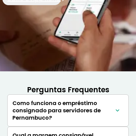
Perguntas Frequentes
Como funciona o empréstimo
consignado para servidores de
Pernambuco?
Após a contratação, o pagamento das 
parcelas é feito de forma automático todo 
Qual a margem consignável