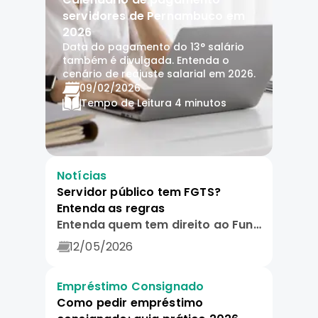
servidores de Pernambuco em
2026
Data do pagamento do 13° salário
também é divulgada. Entenda o
cenário de reajuste salarial em 2026.
09/02/2026
Tempo de Leitura
4 minutos
Notícias
Servidor público tem FGTS?
Entenda as regras
Entenda quem tem direito ao Fundo de Garantia do Tempo de Serviço e quando pode sacar.
12/05/2026
Empréstimo Consignado
Como pedir empréstimo