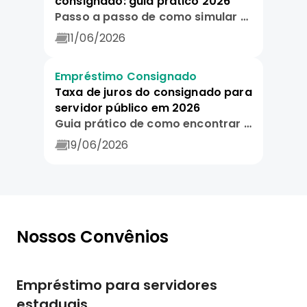
consignado: guia prático 2026
Passo a passo de como simular e contratar empréstimo consignado online. Lista de documentação necessária.
11/06/2026
Empréstimo Consignado
Taxa de juros do consignado para
servidor público em 2026
Guia prático de como encontrar as melhores taxas de empréstimo consignado online para servidores públicos em 2026.
19/06/2026
Nossos Convênios
Empréstimo para servidores
estaduais