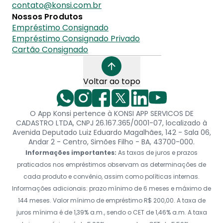
contato@konsi.com.br
Nossos Produtos
Empréstimo Consignado
Empréstimo Consignado Privado
Cartão Consignado
Voltar ao topo
O App Konsi pertence à KONSI APP SERVICOS DE
CADASTRO LTDA, CNPJ 26.167.365/0001-07, localizado à
Avenida Deputado Luiz Eduardo Magalhães, 142 - Sala 06,
Andar 2 - Centro, Simões Filho - BA, 43700-000.
Informações importantes:
As taxas de juros e prazos
praticados nos empréstimos observam as determinações de
cada produto e convênio, assim como políticas internas.
Informações adicionais: prazo mínimo de 6 meses e máximo de
144 meses. Valor mínimo de empréstimo R$ 200,00. A taxa de
juros mínima é de 1,39% a.m., sendo o CET de 1,46% a.m. A taxa