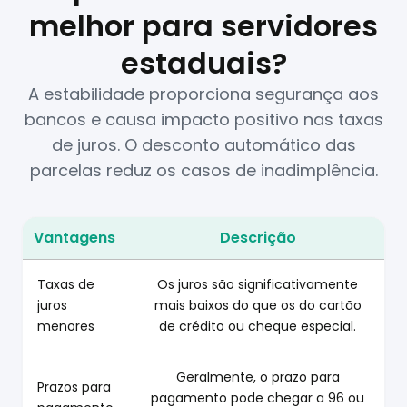
melhor para servidores
estaduais?
A estabilidade proporciona segurança aos
bancos e causa impacto positivo nas taxas
de juros. O desconto automático das
parcelas reduz os casos de inadimplência.
Vantagens
Descrição
Por que consignado público online é o melhor para servidor
Taxas de
Os juros são significativamente
juros
mais baixos do que os do cartão
menores
de crédito ou cheque especial.
Geralmente, o prazo para
Prazos para
pagamento pode chegar a 96 ou