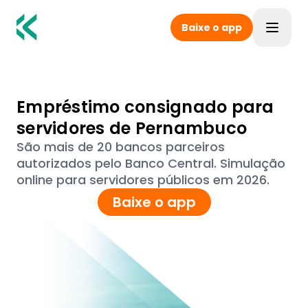
Baixe o app
Toggle
Empréstimo consignado para
servidores de Pernambuco
São mais de 20 bancos parceiros
autorizados pelo Banco Central. Simulação
online para servidores públicos em 2026.
Baixe o app