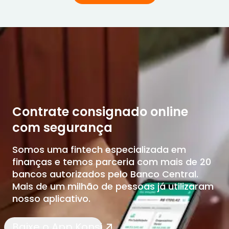
Contrate consignado online
com segurança
Somos uma fintech especializada em
finanças e temos parceria com mais de 20
bancos autorizados pelo Banco Central.
Mais de um milhão de pessoas já utilizaram
nosso aplicativo.
Baixe o App Konsi