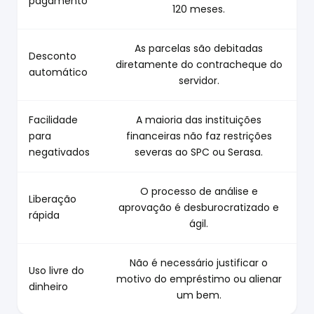
pagamento
120 meses.
As parcelas são debitadas
Desconto
diretamente do contracheque do
automático
servidor.
Facilidade
A maioria das instituições
para
financeiras não faz restrições
negativados
severas ao SPC ou Serasa.
O processo de análise e
Liberação
aprovação é desburocratizado e
rápida
ágil.
Não é necessário justificar o
Uso livre do
motivo do empréstimo ou alienar
dinheiro
um bem.