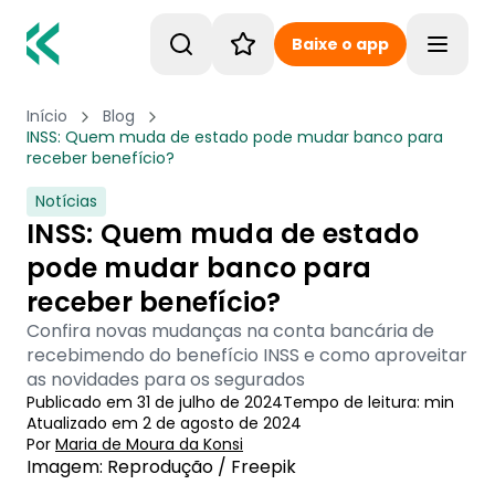
Baixe o app
Toggle
Início
Blog
INSS: Quem muda de estado pode mudar banco para
receber benefício?
Notícias
INSS: Quem muda de estado
pode mudar banco para
receber benefício?
Confira novas mudanças na conta bancária de
recebimendo do benefício INSS e como aproveitar
as novidades para os segurados
Publicado em
31 de julho de 2024
Tempo de leitura:
min
Atualizado em
2 de agosto de 2024
Por
Maria de Moura
 da Konsi
Imagem: Reprodução / Freepik