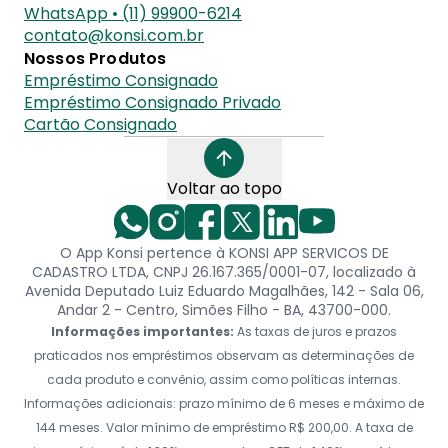
WhatsApp • (11) 99900-6214
contato@konsi.com.br
Nossos Produtos
Empréstimo Consignado
Empréstimo Consignado Privado
Cartão Consignado
Voltar ao topo
O App Konsi pertence à KONSI APP SERVICOS DE
CADASTRO LTDA, CNPJ 26.167.365/0001-07, localizado à
Avenida Deputado Luiz Eduardo Magalhães, 142 - Sala 06,
Andar 2 - Centro, Simões Filho - BA, 43700-000.
Informações importantes:
As taxas de juros e prazos
praticados nos empréstimos observam as determinações de
cada produto e convênio, assim como políticas internas.
Informações adicionais: prazo mínimo de 6 meses e máximo de
144 meses. Valor mínimo de empréstimo R$ 200,00. A taxa de