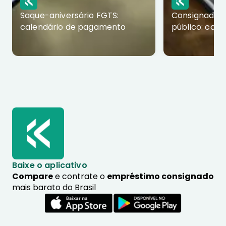
Saque-aniversário FGTS:
Consignado p
calendário de pagamento
público: com
Baixe o aplicativo
Compare
e contrate o
empréstimo consignado
mais barato do Brasil