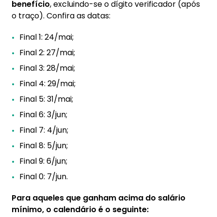
benefício
, excluindo-se o dígito verificador (após
o traço). Confira as datas:
Final 1: 24/mai;
Final 2: 27/mai;
Final 3: 28/mai;
Final 4: 29/mai;
Final 5: 31/mai;
Final 6: 3/jun;
Final 7: 4/jun;
Final 8: 5/jun;
Final 9: 6/jun;
Final 0: 7/jun.
Para aqueles que ganham acima do salário
mínimo, o calendário é o seguinte: