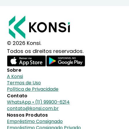
© 2026 Konsi.
Todos os direitos reservados.
Sobre
A Konsi
Termos de Uso
Política de Privacidade
Contato
WhatsApp • (11) 99900-6214
contato@konsi.com.br
Nossos Produtos
Empréstimo Consignado
Empréstimo Consignado Privado