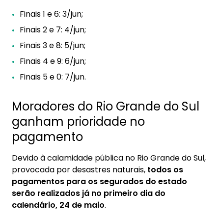
Finais 1 e 6: 3/jun;
Finais 2 e 7: 4/jun;
Finais 3 e 8: 5/jun;
Finais 4 e 9: 6/jun;
Finais 5 e 0: 7/jun.
Moradores do Rio Grande do Sul
ganham prioridade no
pagamento
Devido à calamidade pública no Rio Grande do Sul,
provocada por desastres naturais,
todos os
pagamentos para os segurados do estado
serão realizados já no primeiro dia do
calendário, 24 de maio
.