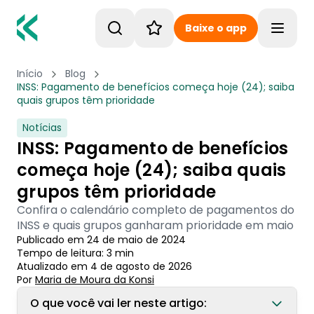
Baixe o app
Toggle
Início
Blog
INSS: Pagamento de benefícios começa hoje (24); saiba
quais grupos têm prioridade
Notícias
INSS: Pagamento de benefícios
começa hoje (24); saiba quais
grupos têm prioridade
Confira o calendário completo de pagamentos do
INSS e quais grupos ganharam prioridade em maio
Publicado em
24 de maio de 2024
Tempo de leitura:
3
min
Atualizado em
4 de agosto de 2026
Por
Maria de Moura
 da Konsi
O que você vai ler neste artigo: