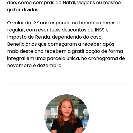
ano, como compras de Natal, viagens ou mesmo
quitar dívidas.
O valor do 13º corresponde ao benefício mensal
regular, com eventuais descontos de INSS e
Imposto de Renda, dependendo do caso.
Beneficiários que começaram a receber após
maio deste ano recebem a gratificação de forma
integral em uma parcela única, no cronograma de
novembro e dezembro.