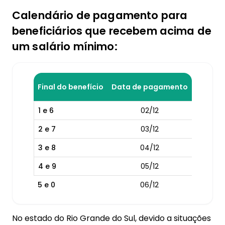
Calendário de pagamento para
beneficiários que recebem acima de
um salário mínimo:
Final do benefício
Data de pagamento
1 e 6
02/12
2 e 7
03/12
3 e 8
04/12
4 e 9
05/12
5 e 0
06/12
No estado do Rio Grande do Sul, devido a situações