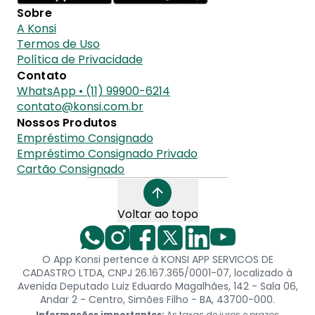
Sobre
A Konsi
Termos de Uso
Política de Privacidade
Contato
WhatsApp • (11) 99900-6214
contato@konsi.com.br
Nossos Produtos
Empréstimo Consignado
Empréstimo Consignado Privado
Cartão Consignado
Voltar ao topo
O App Konsi pertence à KONSI APP SERVICOS DE
CADASTRO LTDA, CNPJ 26.167.365/0001-07, localizado à
Avenida Deputado Luiz Eduardo Magalhães, 142 - Sala 06,
Andar 2 - Centro, Simões Filho - BA, 43700-000.
Informações importantes:
As taxas de juros e prazos