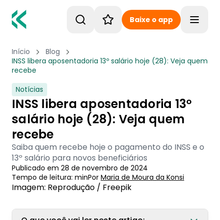
Baixe o app
Toggle
Início
Blog
INSS libera aposentadoria 13º salário hoje (28): Veja quem
recebe
Notícias
INSS libera aposentadoria 13º
salário hoje (28): Veja quem
recebe
Saiba quem recebe hoje o pagamento do INSS e o
13º salário para novos beneficiários
Publicado em
28 de novembro de 2024
Tempo de leitura:
min
Por
Maria de Moura
 da Konsi
Imagem: Reprodução / Freepik