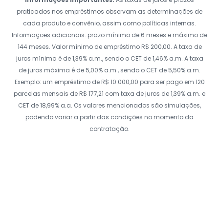
praticados nos empréstimos observam as determinações de
cada produto e convênio, assim como políticas internas.
Informações adicionais: prazo mínimo de 6 meses e máximo de
144 meses. Valor mínimo de empréstimo R$ 200,00. A taxa de
juros mínima é de 1,39% a.m., sendo o CET de 1,46% a.m. A taxa
de juros máxima é de 5,00% a.m., sendo o CET de 5,50% a.m.
Exemplo: um empréstimo de R$ 10.000,00 para ser pago em 120
parcelas mensais de R$ 177,21 com taxa de juros de 1,39% a.m. e
CET de 18,99% a.a. Os valores mencionados são simulações,
podendo variar a partir das condições no momento da
contratação.