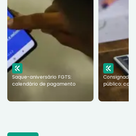
Saque-aniversário FGTS:
Consignado p
calendário de pagamento
público: com