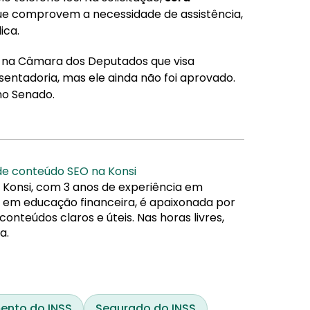
e comprovem a necessidade de assistência,
ica.
o na Câmara dos Deputados que visa
sentadoria, mas ele ainda não foi aprovado.
no Senado.
 de conteúdo SEO na Konsi
 Konsi, com 3 anos de experiência em
da em educação financeira, é apaixonada por
nteúdos claros e úteis. Nas horas livres,
a.
nto do INSS
Segurado do INSS