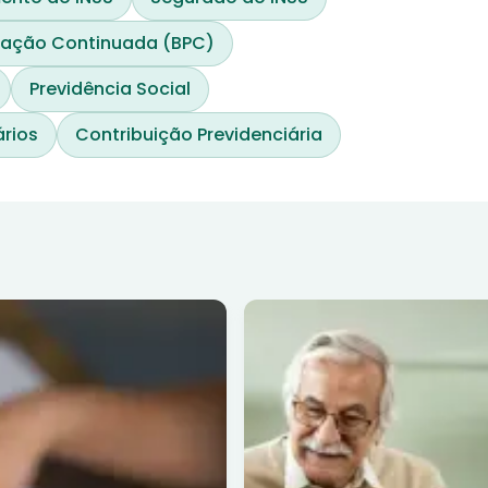
stação Continuada (BPC)
Previdência Social
ários
Contribuição Previdenciária