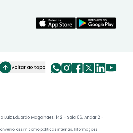
Voltar ao topo
Luiz Eduardo Magalhães, 142 - Sala 06, Andar 2 -
nvênio, assim como políticas internas. Informações