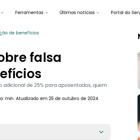
Ferramentas
Últimas notícias
Portal do Ser
ação de benefícios
obre falsa
efícios
 o adicional de 25% para aposentados, quem
ra:
min
-
Atualizado em
25 de outubro de 2024