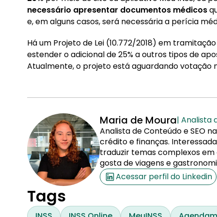
necessário apresentar documentos médicos
qu
e, em alguns casos, será necessária a perícia méd
Há um Projeto de Lei (10.772/2018) em tramitaçã
estender o adicional de 25% a outros tipos de apo
Atualmente, o projeto está aguardando votação 
Maria de Moura
| Analista
Analista de Conteúdo e SEO na
crédito e finanças. Interessa
traduzir temas complexos em co
gosta de viagens e gastronomi
Acessar perfil do Linkedin
Tags
INSS
INSS Online
MeuINSS
Agendame