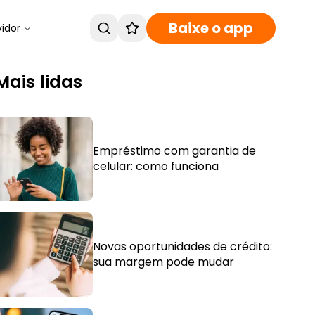
Baixe o app
vidor
Mais lidas
Empréstimo com garantia de
celular: como funciona
Novas oportunidades de crédito:
sua margem pode mudar