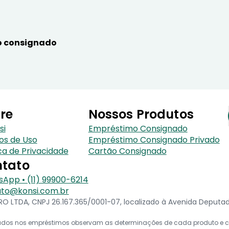
 consignado
re
Nossos Produtos
si
Empréstimo Consignado
os de Uso
Empréstimo Consignado Privado
ica de Privacidade
Cartão Consignado
tato
App • (11) 99900-6214
to@konsi.com.br
 LTDA, CNPJ 26.167.365/0001-07, localizado à Avenida Deputado 
icados nos empréstimos observam as determinações de cada produto e co