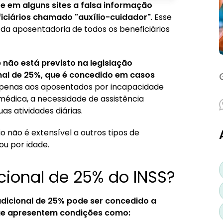
 e em alguns sites a falsa informação
?
iciários chamado "auxílio-cuidador"
. Esse
da aposentadoria de todos os beneficiários
e não está previsto na legislação
ional de 25%, que é concedido em casos
 apenas aos aposentados por incapacidade
dica, a necessidade de assistência
s atividades diárias.
 não é extensível a outros tipos de
u por idade.
cional de 25% do INSS?
dicional de 25% pode ser concedido a
ue apresentem condições como: