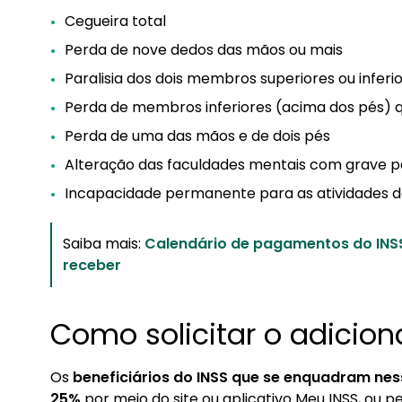
Cegueira total
Perda de nove dedos das mãos ou mais
Paralisia dos dois membros superiores ou inferi
Perda de membros inferiores (acima dos pés) q
Perda de uma das mãos e de dois pés
Alteração das faculdades mentais com grave 
Incapacidade permanente para as atividades da
Saiba mais:
Calendário de pagamentos do INS
receber
Como solicitar o adicion
Os
beneficiários do INSS que se enquadram nes
25%
por meio do site ou aplicativo Meu INSS, ou pe