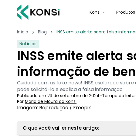
Konsi
Produtos
Início
Blog
INSS emite alerta sobre falsa inform
Notícias
INSS emite alerta s
informação de ben
Cuidado com as fake news! INSS esclarece sobre
pode solicitá-lo e explica a falsa informação
Publicado em
23 de setembro de 2024
-
Tempo de leitu
Por
Maria de Moura
 da Konsi
Imagem: Reprodução / Freepik
O que você vai ler neste artigo: