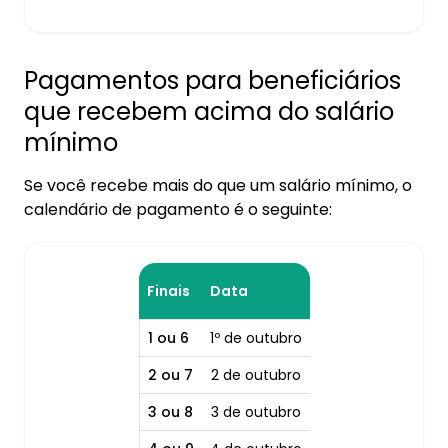
Pagamentos para beneficiários
que recebem acima do salário
mínimo
Se você recebe mais do que um salário mínimo, o
calendário de pagamento é o seguinte:
Finais
Data
1 ou 6
1º de outubro
2 ou 7
2 de outubro
3 ou 8
3 de outubro