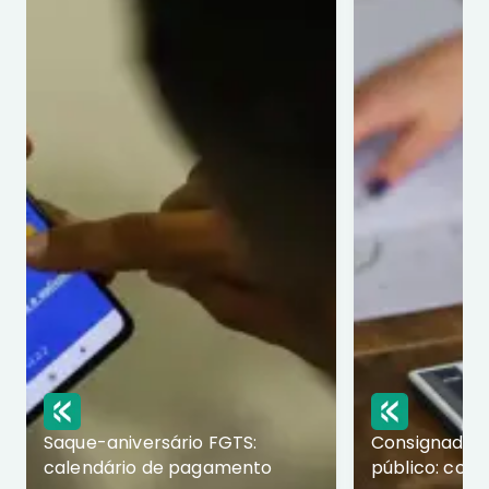
Saque-aniversário FGTS:
Consignado p
calendário de pagamento
público: com