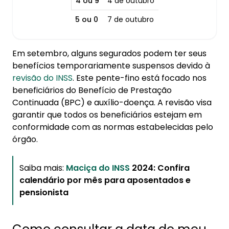
4 ou 9
4 de outubro
5 ou 0
7 de outubro
Em setembro, alguns segurados podem ter seus
benefícios temporariamente suspensos devido à
revisão do INSS
. Este pente-fino está focado nos
beneficiários do Benefício de Prestação
Continuada (BPC) e auxílio-doença. A revisão visa
garantir que todos os beneficiários estejam em
conformidade com as normas estabelecidas pelo
órgão.
Saiba mais:
Maciça do INSS
2024: Confira
calendário por mês para aposentados e
pensionista