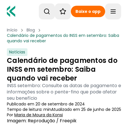
Baixe o app
Toggle
Início
Blog
Calendário de pagamentos do INSS em setembro: Saiba
quando vai receber
Notícias
Calendário de pagamentos do
INSS em setembro: Saiba
quando vai receber
INSS setembro: Consulte as datas de pagamento e
informações sobre o pente-fino que pode afetar
seu benefício
Publicado em
20 de setembro de 2024
Tempo de leitura:
min
Atualizado em
25 de junho de 2025
Por
Maria de Moura
 da Konsi
Imagem: Reprodução / Freepik