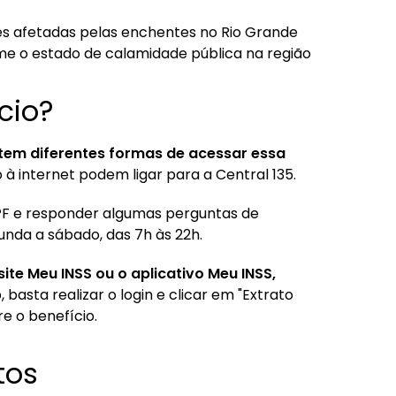
ões afetadas pelas enchentes no Rio Grande
rme o estado de calamidade pública na região
cio?
tem diferentes formas de acessar essa
 à internet podem ligar para a Central 135.
CPF e responder algumas perguntas de
unda a sábado, das 7h às 22h.
ite Meu INSS ou o aplicativo Meu INSS,
 basta realizar o login e clicar em "Extrato
e o benefício.
tos