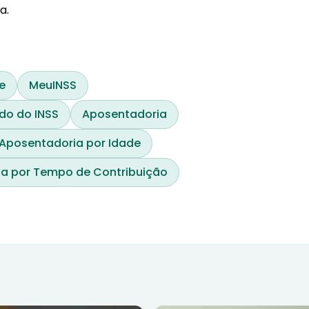
a.
e
MeuINSS
do do INSS
Aposentadoria
Aposentadoria por Idade
a por Tempo de Contribuição