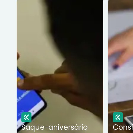
Saque-aniversário
Cons