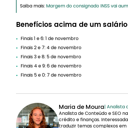
Saiba mais:
Margem do consignado INSS vai au
Benefícios acima de um salári
Finais 1 e 6: 1 de novembro
Finais 2 e 7: 4 de novembro
Finais 3 e 8: 5 de novembro
Finais 4 e 9: 6 de novembro
Finais 5 e 0: 7 de novembro
Maria de Moura
| Analista
Analista de Conteúdo e SEO na
crédito e finanças. Interessa
traduzir temas complexos em co