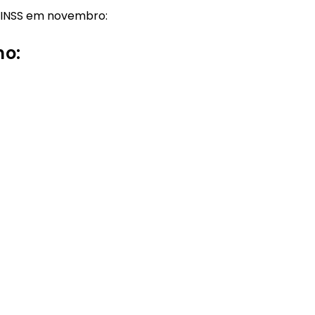
 INSS em novembro:
mo: