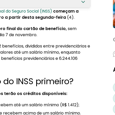
al do Seguro Social (INSS)
começam a
ro a partir desta segunda-feira
(4).
 final do cartão de benefício,
sem
 dia 7 de novembro.
benefícios, divididos entre previdenciários e
 valores até um salário mínimo, enquanto
benefícios previdenciários e 6.244.106
 do INSS primeiro?
s terão os créditos disponíveis:
ebem até um salário mínimo (R$ 1.412);
ue recebem acima de um salário mínimo.