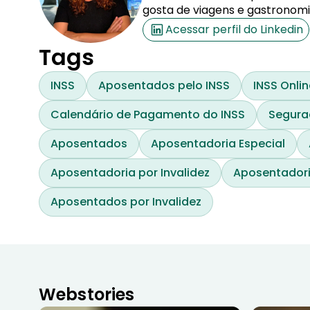
gosta de viagens e gastronomi
Acessar perfil do Linkedin
Tags
INSS
Aposentados pelo INSS
INSS Onlin
Calendário de Pagamento do INSS
Segura
Aposentados
Aposentadoria Especial
Aposentadoria por Invalidez
Aposentadori
Aposentados por Invalidez
Webstories