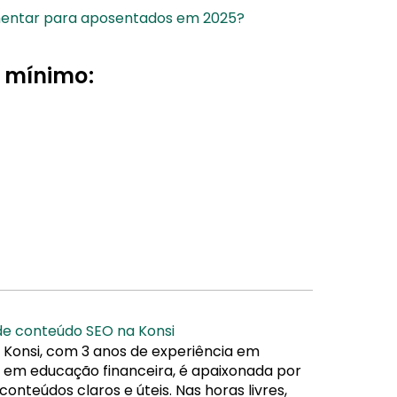
mentar para aposentados em 2025?
o mínimo:
 de conteúdo SEO na Konsi
 Konsi, com 3 anos de experiência em
da em educação financeira, é apaixonada por
nteúdos claros e úteis. Nas horas livres,