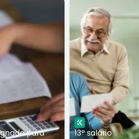
ignado para
13° salário