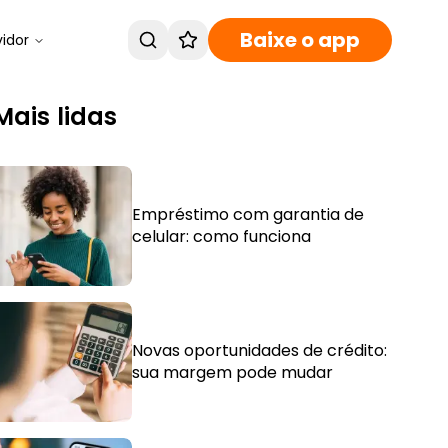
Baixe o app
vidor
Mais lidas
Empréstimo com garantia de
celular: como funciona
Novas oportunidades de crédito:
sua margem pode mudar