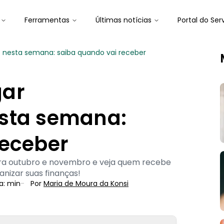
Ferramentas
Últimas notícias
Portal do Ser
 nesta semana: saiba quando vai receber
gar
sta semana:
receber
ara outubro e novembro e veja quem recebe
anizar suas finanças!
a:
min
-
Por
Maria de Moura
 da Konsi