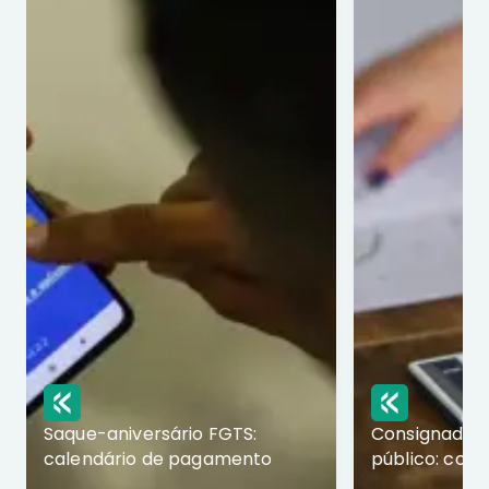
Saque-aniversário FGTS:
Consignado p
calendário de pagamento
público: com