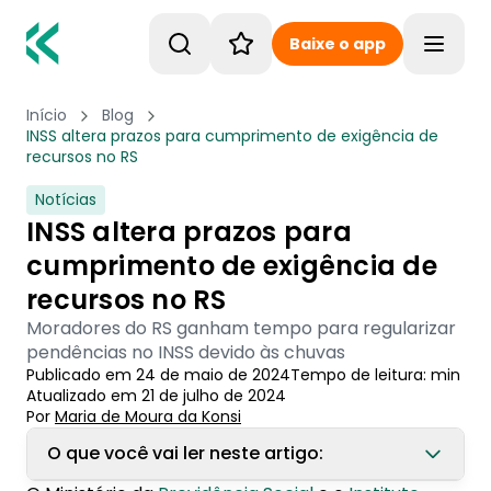
Baixe o app
Toggle
Início
Blog
INSS altera prazos para cumprimento de exigência de
recursos no RS
Notícias
INSS altera prazos para
cumprimento de exigência de
recursos no RS
Moradores do RS ganham tempo para regularizar
pendências no INSS devido às chuvas
Publicado em
24 de maio de 2024
Tempo de leitura:
min
Atualizado em
21 de julho de 2024
Por
Maria de Moura
 da Konsi
O que você vai ler neste artigo: