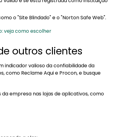
válido e se está registrada como instituição
omo o "Site Blindado" e o "Norton Safe Web".
o: veja como escolher
de outros clientes
 indicador valioso da confiabilidade da
dos, como Reclame Aqui e Procon, e busque
s da empresa nas lojas de aplicativos, como