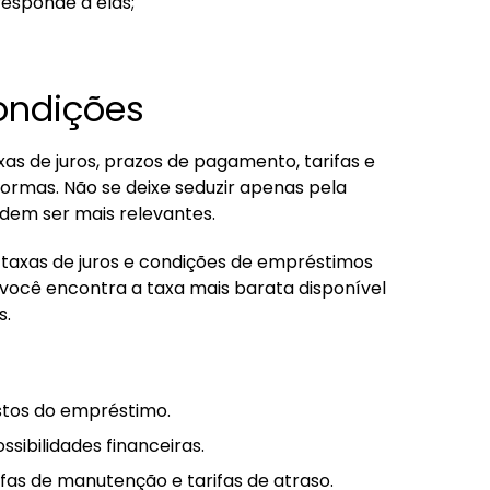
esponde a elas;
ondições
as de juros, prazos de pagamento, tarifas e
formas. Não se deixe seduzir apenas pela
podem ser mais relevantes.
axas de juros e condições de empréstimos
, você encontra a taxa mais barata disponível
s.
ustos do empréstimo.
ibilidades financeiras.
rifas de manutenção e tarifas de atraso.