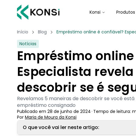
Konsi
Produtos
Início
Blog
Empréstimo online é confiável? Especi
Notícias
Empréstimo online 
Especialista revela
descobrir se é seg
Revelamos 5 maneiras de descobrir se você está p
empréstimo consignado
Publicado em
28 de junho de 2024
-
Tempo de leitura:
m
Por
Maria de Moura
 da Konsi
O que você vai ler neste artigo: