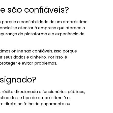
e são confiáveis?
so porque a confiabilidade de um empréstimo
ssencial se atentar à empresa que oferece o
segurança da plataforma e a experiência de
mos online são confiáveis. Isso porque
eus dados e dinheiro. Por isso, é
 proteger e evitar problemas.
nsignado?
édito direcionada a funcionários públicos,
ística desse tipo de empréstimo é a
to direto na folha de pagamento ou