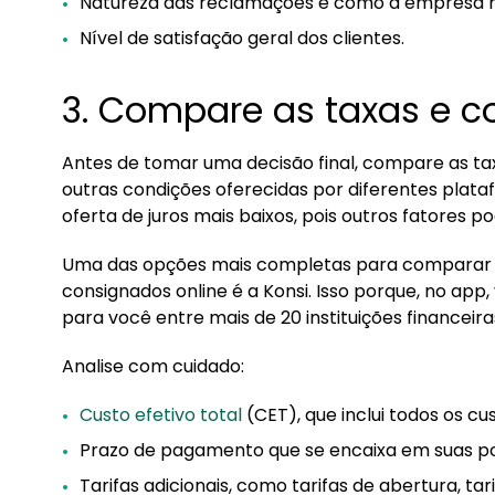
Natureza das reclamações e como a empresa r
Nível de satisfação geral dos clientes.
3. Compare as taxas e c
Antes de tomar uma decisão final, compare as tax
outras condições oferecidas por diferentes plata
oferta de juros mais baixos, pois outros fatores 
Uma das opções mais completas para comparar t
consignados online é a Konsi. Isso porque, no app
para você entre mais de 20 instituições financeira
Analise com cuidado:
Custo efetivo total
(CET), que inclui todos os c
Prazo de pagamento que se encaixa em suas poss
Tarifas adicionais, como tarifas de abertura, ta