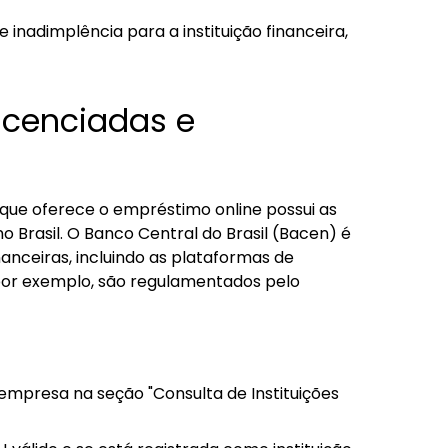
nadimplência para a instituição financeira,
icenciadas e
a que oferece o empréstimo online possui as
o Brasil. O Banco Central do Brasil (Bacen) é
nanceiras, incluindo as plataformas de
 por exemplo, são regulamentados pelo
mpresa na seção "Consulta de Instituições