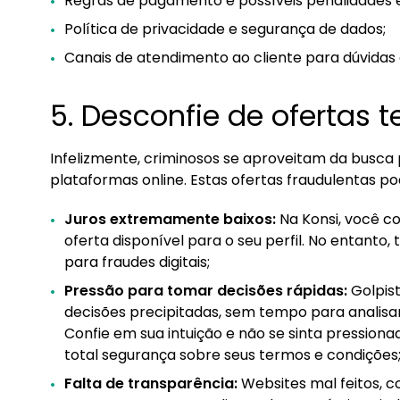
Regras de pagamento e possíveis penalidades 
Política de privacidade e segurança de dados;
Canais de atendimento ao cliente para dúvidas
5. Desconfie de ofertas 
Infelizmente, criminosos se aproveitam da busca p
plataformas online. Estas ofertas fraudulentas 
Juros extremamente baixos:
Na Konsi, você c
oferta disponível para o seu perfil. No entanto,
para fraudes digitais;
Pressão para tomar decisões rápidas:
Golpist
decisões precipitadas, sem tempo para analisa
Confie em sua intuição e não se sinta pression
total segurança sobre seus termos e condições
Falta de transparência:
Websites mal feitos, 