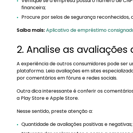
Verifique se a empresa possui o número de CNPJ 
financeira;
Procure por selos de segurança reconhecidos, c
Saiba mais:
Aplicativo de empréstimo consignad
2. Analise as avaliações 
A experiência de outros consumidores pode ser um
plataforma. Leia avaliações em sites especializa
por comentários em fóruns e redes sociais.
Outra dica interessante é conferir os comentário
a Play Store e Apple Store.
Nesse sentido, preste atenção a:
Quantidade de avaliações positivas e negativas;