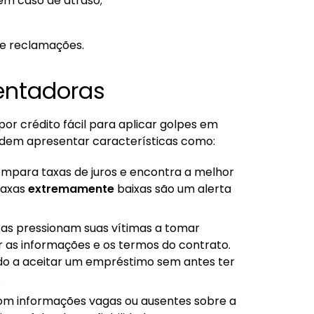
em caso de atraso;
 e reclamações.
tentadoras
or crédito fácil para aplicar golpes em
podem apresentar características como:
ompara taxas de juros e encontra a melhor
 taxas
extremamente
baixas são um alerta
as pressionam suas vítimas a tomar
r as informações e os termos do contrato.
ado a aceitar um empréstimo sem antes ter
;
com informações vagas ou ausentes sobre a