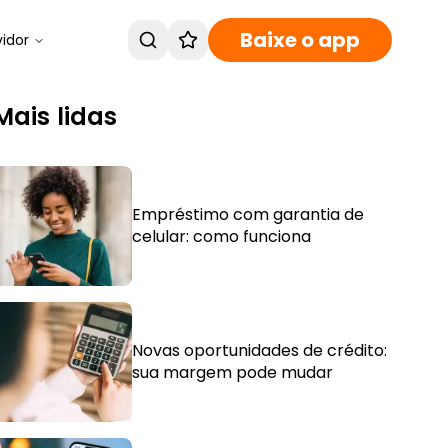
Baixe o app
vidor
Mais lidas
Empréstimo com garantia de
celular: como funciona
Novas oportunidades de crédito:
sua margem pode mudar