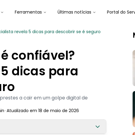
Ferramentas
Últimas notícias
Portal do Ser
alista revela 5 dicas para descobrir se é seguro
é confiável?
 5 dicas para
uro
restes a cair em um golpe digital de
in
-
Atualizado em
18 de maio de 2026