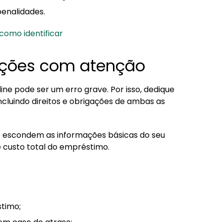
penalidades.
como identificar
dições com atenção
ne pode ser um erro grave. Por isso, dedique
cluindo direitos e obrigações de ambas as
te escondem as informações básicas do seu
 custo total do empréstimo.
stimo;