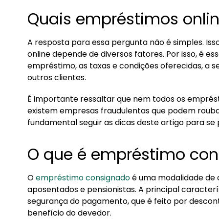
Quais empréstimos onlin
A resposta para essa pergunta não é simples. Is
online depende de diversos fatores. Por isso, é e
empréstimo, as taxas e condições oferecidas, a 
outros clientes.
É importante ressaltar que nem todos os emprésti
existem empresas fraudulentas que podem roubar s
fundamental seguir as dicas deste artigo para se
O que é empréstimo co
O
empréstimo consignado
é uma modalidade de cr
aposentados e pensionistas. A principal caracter
segurança do pagamento, que é feito por descon
benefício do devedor.