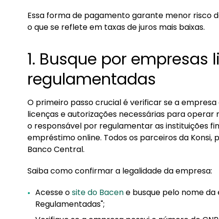
Essa forma de pagamento garante menor risco de i
o que se reflete em taxas de juros mais baixas.
1. Busque por empresas l
regulamentadas
O primeiro passo crucial é verificar se a empres
licenças e autorizações necessárias para operar n
o responsável por regulamentar as instituições fi
empréstimo online. Todos os parceiros da Konsi,
Banco Central.
Saiba como confirmar a legalidade da empresa:
Acesse o
site do Bacen
e busque pelo nome da e
Regulamentadas";