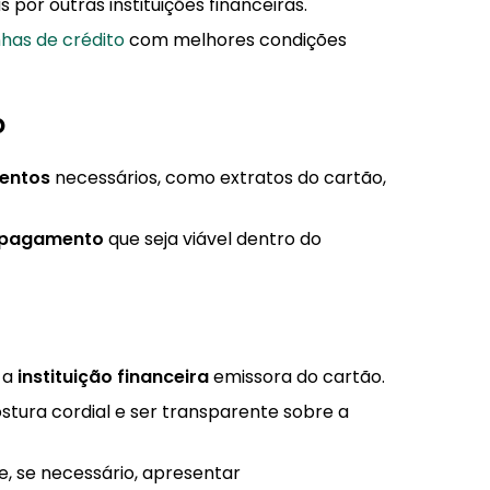
 por outras instituições financeiras.
nhas de crédito
com melhores condições
o
entos
necessários, como extratos do cartão,
 pagamento
que seja viável dentro do
 a
instituição financeira
emissora do cartão.
tura cordial e ser transparente sobre a
e, se necessário, apresentar