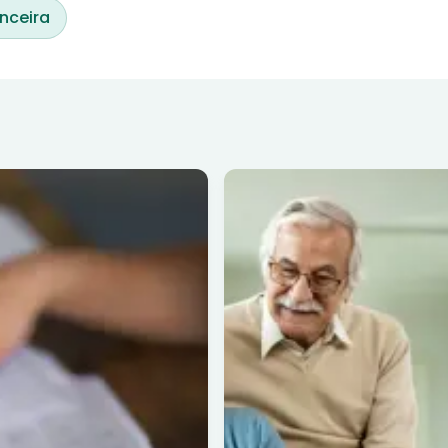
nceira