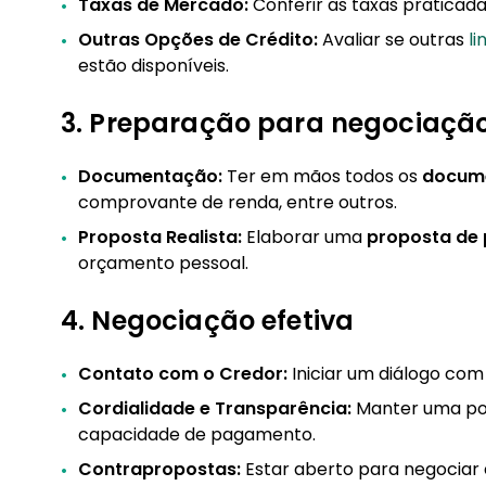
Taxas de Mercado:
Conferir as taxas praticadas
Outras Opções de Crédito:
Avaliar se outras
li
estão disponíveis.
3. Preparação para negociaçã
Documentação:
Ter em mãos todos os
docum
comprovante de renda, entre outros.
Proposta Realista:
Elaborar uma
proposta de
orçamento pessoal.
4. Negociação efetiva
Contato com o Credor:
Iniciar um diálogo com
Cordialidade e Transparência:
Manter uma pos
capacidade de pagamento.
Contrapropostas:
Estar aberto para negociar 