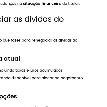
 mudanças na
situação financeira
do titular.
iar as dívidas do
o que fazer para renegociar as dívidas do
a atual
ncluindo taxas e juros acumulados.
renda disponível para alocar ao pagamento
opções