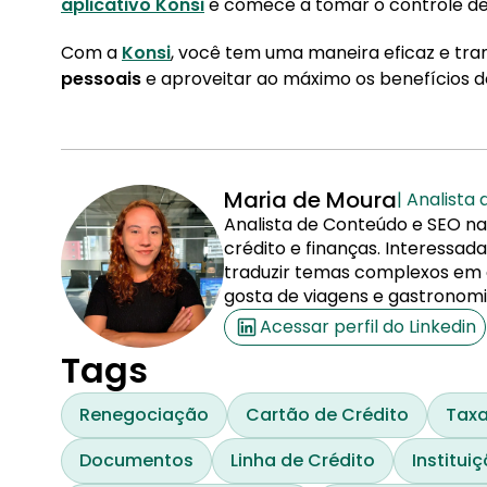
aplicativo Konsi
e comece a tomar o controle de
Com a
Konsi
, você tem uma maneira eficaz e tr
pessoais
e aproveitar ao máximo os benefícios 
Maria de Moura
| Analista
Analista de Conteúdo e SEO na
crédito e finanças. Interessa
traduzir temas complexos em co
gosta de viagens e gastronomi
Acessar perfil do Linkedin
Tags
Renegociação
Cartão de Crédito
Taxa
Documentos
Linha de Crédito
Institui