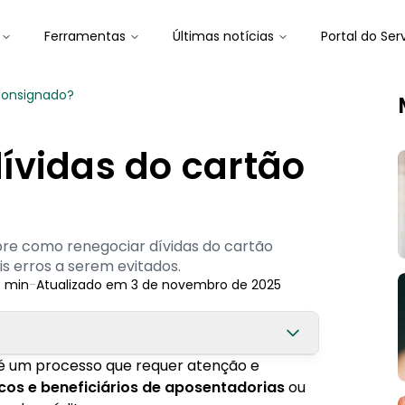
Ferramentas
Últimas notícias
Portal do Ser
consignado?
ívidas do cartão
bre como renegociar dívidas do cartão
s erros a serem evitados.
:
min
-
Atualizado em
3 de novembro de 2025
é um processo que requer atenção e
cos e beneficiários de aposentadorias
ou