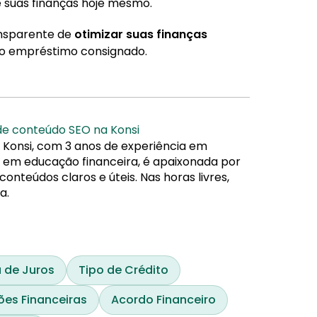
 suas finanças hoje mesmo.
ansparente de
otimizar suas finanças
do empréstimo consignado.
 de conteúdo SEO na Konsi
 Konsi, com 3 anos de experiência em
da em educação financeira, é apaixonada por
nteúdos claros e úteis. Nas horas livres,
a.
 de Juros
Tipo de Crédito
ções Financeiras
Acordo Financeiro