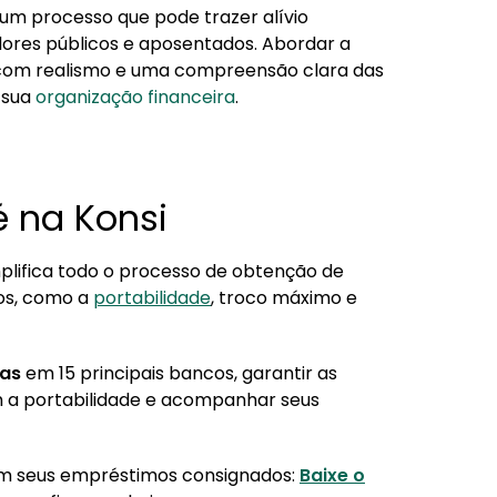
um processo que pode trazer alívio
idores públicos e aposentados. Abordar a
com realismo e uma compreensão clara das
 sua
organização financeira
.
é na Konsi
lifica todo o processo de obtenção de
os, como a
portabilidade
, troco máximo e
tas
em 15 principais bancos, garantir as
 a portabilidade e acompanhar seus
m seus empréstimos consignados:
Baixe o