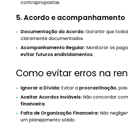
contrapropostas.
5. Acordo e acompanhamento
Documentação do Acordo:
Garantir que todo
claramente documentados.
Acompanhamento Regular:
Monitorar os paga
evitar futuros endividamentos
.
Como evitar erros na re
Ignorar a Dívida:
Evitar a
procrastinação
, poi
Aceitar Acordos Inviáveis:
Não concordar com 
financeira
.
Falta de Organização Financeira:
Não negligen
um planejamento sólido.