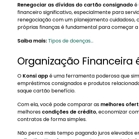
Renegociar as dívidas do cartão consignado
é 
financeiro significativo, especialmente para serv
renegociação com um planejamento cuidadoso, 
próprias finanças é fundamental para começar a
Saiba mais:
Tipos de doenças...
Organização Financeira 
O
Konsi app
é uma ferramenta poderosa que simp
empréstimos consignados e produtos relacionad
saque cartão benefício.
Com ela, você pode comparar as
melhores ofer
melhores
condições de crédito
, economizar com
contratos de forma simples.
Não perca mais tempo pagando juros elevados e