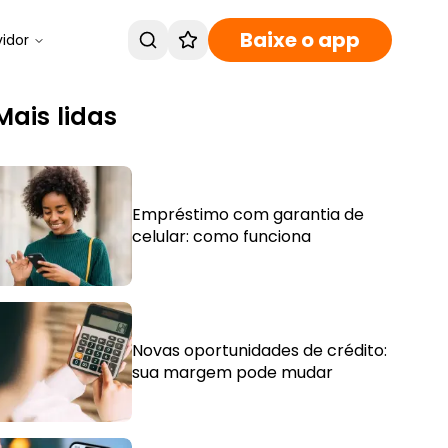
Baixe o app
vidor
Mais lidas
Empréstimo com garantia de
celular: como funciona
Novas oportunidades de crédito:
sua margem pode mudar