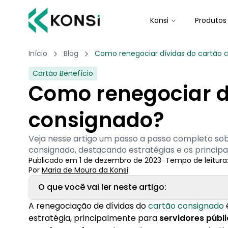
Konsi
Produtos
Início
Blog
Como renegociar dívidas do cartão 
Cartão Benefício
Como renegociar d
consignado?
Veja nesse artigo um passo a passo completo so
consignado, destacando estratégias e os principai
Publicado em
1 de dezembro de 2023
-
Tempo de leitura
Por
Maria de Moura
 da Konsi
O que você vai ler neste artigo:
A renegociação de dívidas do
cartão consignado
1. Entendendo o Cartão Consignado
estratégia, principalmente para
servidores públi