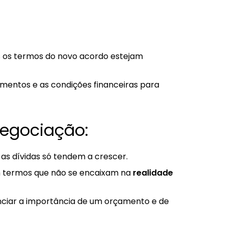
s os termos do novo acordo estejam
mentos e as condições financeiras para
negociação:
s as dívidas só tendem a crescer.
termos que não se encaixam na
realidade
ciar a importância de um orçamento e de