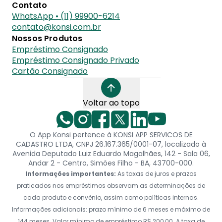
Contato
WhatsApp • (11) 99900-6214
contato@konsi.com.br
Nossos Produtos
Empréstimo Consignado
Empréstimo Consignado Privado
Cartão Consignado
Voltar ao topo
O App Konsi pertence à KONSI APP SERVICOS DE
CADASTRO LTDA, CNPJ 26.167.365/0001-07, localizado à
Avenida Deputado Luiz Eduardo Magalhães, 142 - Sala 06,
Andar 2 - Centro, Simões Filho - BA, 43700-000.
Informações importantes:
As taxas de juros e prazos
praticados nos empréstimos observam as determinações de
cada produto e convênio, assim como políticas internas.
Informações adicionais: prazo mínimo de 6 meses e máximo de
144 meses. Valor mínimo de empréstimo R$ 200,00. A taxa de