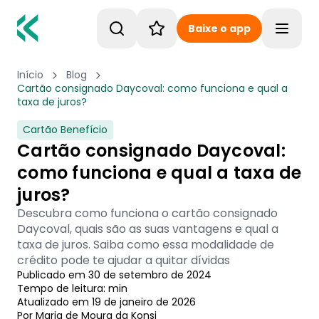
Baixe o app
Toggle
Início
Blog
Cartão consignado Daycoval: como funciona e qual a
taxa de juros?
Cartão Benefício
Cartão consignado Daycoval:
como funciona e qual a taxa de
juros?
Descubra como funciona o cartão consignado
Daycoval, quais são as suas vantagens e qual a
taxa de juros. Saiba como essa modalidade de
crédito pode te ajudar a quitar dívidas
Publicado em
30 de setembro de 2024
Tempo de leitura:
min
Atualizado em
19 de janeiro de 2026
Por
Maria de Moura
 da Konsi