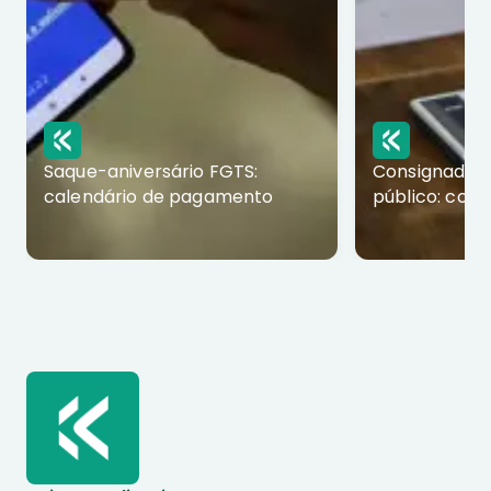
Saque-aniversário FGTS:
Consignado p
calendário de pagamento
público: com