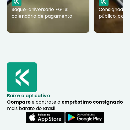
Saque-aniversário FGTS:
Consignado p
calendário de pagamento
público: com
Baixe o aplicativo
Compare
e contrate o
empréstimo consignado
mais barato do Brasil