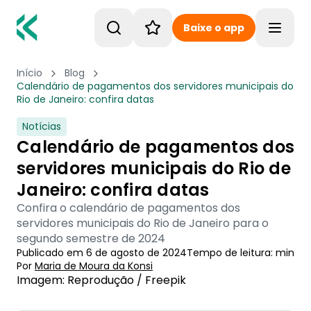
Baixe o app
Toggle
Início
Blog
Calendário de pagamentos dos servidores municipais do
Rio de Janeiro: confira datas
Notícias
Calendário de pagamentos dos
servidores municipais do Rio de
Janeiro: confira datas
Confira o calendário de pagamentos dos
servidores municipais do Rio de Janeiro para o
segundo semestre de 2024
Publicado em
6 de agosto de 2024
Tempo de leitura:
min
Por
Maria de Moura
 da Konsi
Imagem: Reprodução / Freepik