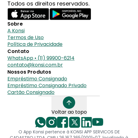
Todos os direitos reservados.
Sobre
A Konsi
Termos de Uso
Política de Privacidade
Contato
WhatsApp • (11) 99900-6214
contato@konsi.com.br
Nossos Produtos
Empréstimo Consignado
Empréstimo Consignado Privado
Cartão Consignado
Voltar ao topo
O App Konsi pertence à KONSI APP SERVICOS DE
CADASTRO LTDA, CNPJ 26.167.365/0001-07, localizado à