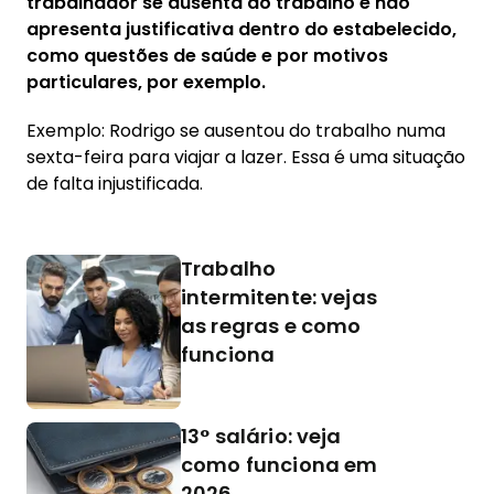
trabalhador se ausenta do trabalho e não
apresenta justificativa dentro do estabelecido,
como questões de saúde e por motivos
particulares, por exemplo.
Exemplo: Rodrigo se ausentou do trabalho numa
sexta-feira para viajar a lazer. Essa é uma situação
de falta injustificada.
Trabalho
intermitente: vejas
as regras e como
funciona
13° salário: veja
como funciona em
2026