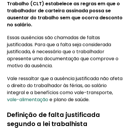
Trabalho (CLT) estabelece as regras em que o
aceitar a falta justificada?
trabalhador de carteira assinada possa se
5.1. Como recorrer judicialmente por
ausentar do trabalho sem que ocorra desconto
desconto ilegal
no salário.
Essas ausências são chamadas de faltas
justificadas. Para que a falta seja considerada
justificada, é necessário que o trabalhador
apresente uma documentação que comprove o
motivo da ausência.
Vale ressaltar que a ausência justificada não afeta
o direito do trabalhador às férias, ao salário
integral e a benefícios como vale-transporte,
vale-alimentação
e plano de saúde.
Definição de falta justificada
segundo a lei trabalhista