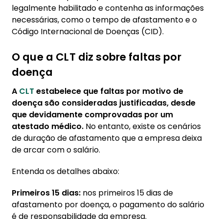
legalmente habilitado e contenha as informações
necessárias, como o tempo de afastamento e o
Código Internacional de Doenças (CID).
O que a CLT diz sobre faltas por
doença
A
CLT
estabelece que faltas por motivo de
doença são consideradas justificadas, desde
que devidamente comprovadas por um
atestado médico.
No entanto, existe os cenários
de duração de afastamento que a empresa deixa
de arcar com o salário.
Entenda os detalhes abaixo:
Primeiros 15 dias:
nos primeiros 15 dias de
afastamento por doença, o pagamento do salário
é de responsabilidade da empresa.