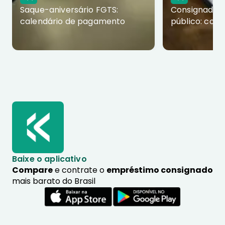
Saque-aniversário FGTS:
Consignado p
calendário de pagamento
público: com
Baixe o aplicativo
Compare
e contrate o
empréstimo consignado
mais barato do Brasil