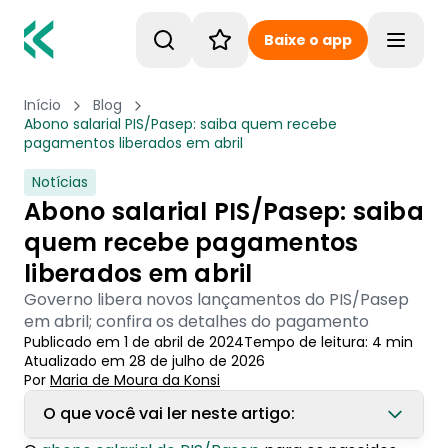
Baixe o app
Toggle
Início
Blog
Abono salarial PIS/Pasep: saiba quem recebe
pagamentos liberados em abril
Notícias
Abono salarial PIS/Pasep: saiba
quem recebe pagamentos
liberados em abril
Governo libera novos lançamentos do PIS/Pasep
em abril; confira os detalhes do pagamento
Publicado em
1 de abril de 2024
Tempo de leitura:
4
min
Atualizado em
28 de julho de 2026
Por
Maria de Moura
 da Konsi
O que você vai ler neste artigo: