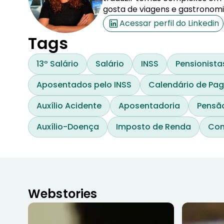
gosta de viagens e gastronomi
Acessar perfil do Linkedin
Tags
13º Salário
Salário
INSS
Pensionista
Aposentados pelo INSS
Calendário de Pa
Auxílio Acidente
Aposentadoria
Pensão
Auxílio-Doença
Imposto de Renda
Con
Webstories