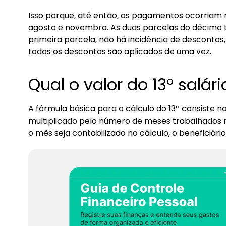
Isso porque, até então, os pagamentos ocorriam
agosto e novembro. As duas parcelas do décimo te
primeira parcela, não há incidência de descontos
todos os descontos são aplicados de uma vez.
Qual o valor do 13º salári
A fórmula básica para o cálculo do 13º consiste no 
multiplicado pelo número de meses trabalhados n
o mês seja contabilizado no cálculo, o beneficiári