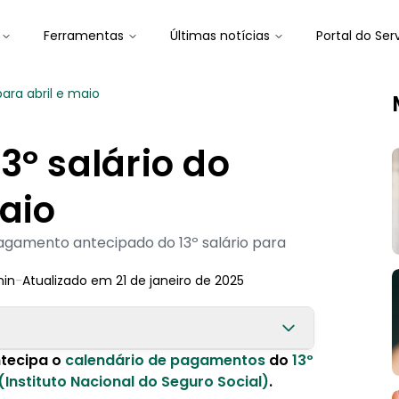
Ferramentas
Últimas notícias
Portal do Ser
para abril e maio
3º salário do
maio
agamento antecipado do 13º salário para
in
-
Atualizado em
21 de janeiro de 2025
tecipa o
calendário de pagamentos
do
13º
 em 2024?
(Instituto Nacional do Seguro Social)
.