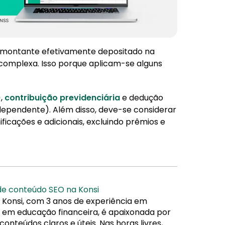
a, o montante efetivamente depositado na
 complexa. Isso porque aplicam-se alguns
)
,
contribuição previdenciária
e dedução
dependente). Além disso, deve-se considerar
ficações e adicionais, excluindo prêmios e
 de conteúdo SEO na Konsi
 Konsi, com 3 anos de experiência em
da em educação financeira, é apaixonada por
nteúdos claros e úteis. Nas horas livres,