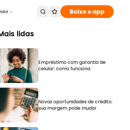
Baixe o app
vidor
Mais lidas
Empréstimo com garantia de
celular: como funciona
Novas oportunidades de crédito:
sua margem pode mudar