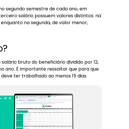
 no segundo semestre de cada ano, em
rceiro salário possuem valores distintos: na
, enquanto na segunda, de valor menor,
o?
salário bruto do beneficiário dividido por 12,
o ano. É importante ressaltar que para que
o deve ter trabalhado ao menos 15 dias.