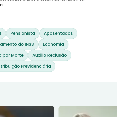
a.
s
Pensionista
Aposentados
gamento do INSS
Economia
 por Morte
Auxílio Reclusão
tribuição Previdenciária