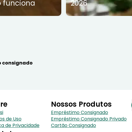
 funciona
2026
 consignado
re
Nossos Produtos
si
Empréstimo Consignado
os de Uso
Empréstimo Consignado Privado
ica de Privacidade
Cartão Consignado