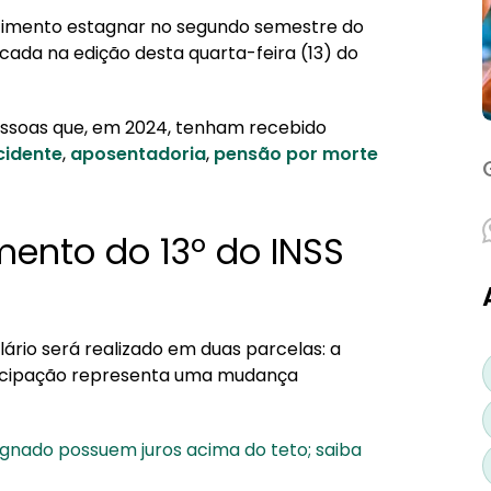
imento estagnar no segundo semestre do
cada na edição desta quarta-feira (13) do
pessoas que, em 2024, tenham recebido
cidente
,
aposentadoria
,
pensão por morte
ento do 13º do INSS
ário será realizado em duas parcelas: a
tecipação representa uma mudança
gnado possuem juros acima do teto; saiba