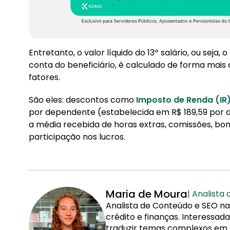
Entretanto, o valor líquido do 13º salário, ou sej
conta do beneficiário, é calculado de forma mais
fatores.
São eles: descontos como
Imposto de Renda (IR
por dependente (estabelecida em R$ 189,59 por 
a média recebida de horas extras, comissões, boni
participação nos lucros.
Maria de Moura
| Analista
Analista de Conteúdo e SEO na
crédito e finanças. Interessa
traduzir temas complexos em co