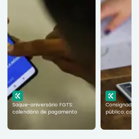
Saque-aniversário FGTS:
Consignado p
calendário de pagamento
público: com