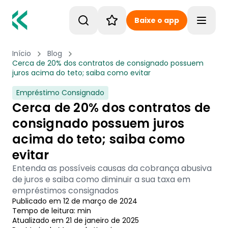
Baixe o app
Toggle
Início
Blog
Cerca de 20% dos contratos de consignado possuem
juros acima do teto; saiba como evitar
Empréstimo Consignado
Cerca de 20% dos contratos de
consignado possuem juros
acima do teto; saiba como
evitar
Entenda as possíveis causas da cobrança abusiva
de juros e saiba como diminuir a sua taxa em
empréstimos consignados
Publicado em
12 de março de 2024
Tempo de leitura:
min
Atualizado em
21 de janeiro de 2025