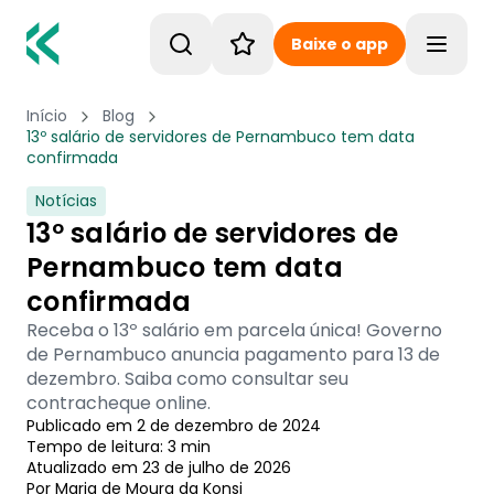
Baixe o app
Toggle
Início
Blog
13º salário de servidores de Pernambuco tem data
confirmada
Notícias
13º salário de servidores de
Pernambuco tem data
confirmada
Receba o 13º salário em parcela única! Governo
de Pernambuco anuncia pagamento para 13 de
dezembro. Saiba como consultar seu
contracheque online.
Publicado em
2 de dezembro de 2024
Tempo de leitura:
3
min
Atualizado em
23 de julho de 2026
Por
Maria de Moura
 da Konsi