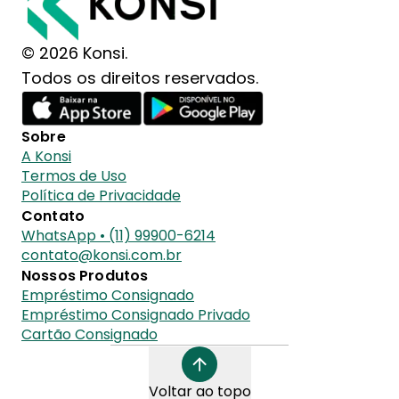
© 2026 Konsi.
Todos os direitos reservados.
Sobre
A Konsi
Termos de Uso
Política de Privacidade
Contato
WhatsApp • (11) 99900-6214
contato@konsi.com.br
Nossos Produtos
Empréstimo Consignado
Empréstimo Consignado Privado
Cartão Consignado
Voltar ao topo