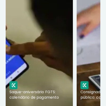
Saque-aniversário FGTS:
Consignado p
calendário de pagamento
público: com