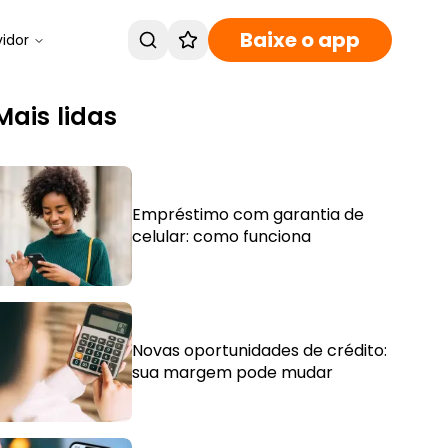
Baixe o app
vidor
Mais lidas
Empréstimo com garantia de
celular: como funciona
Novas oportunidades de crédito:
sua margem pode mudar