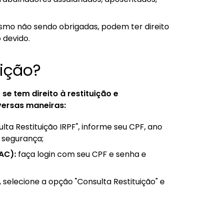
mo não sendo obrigadas, podem ter direito
 devido.
uição?
se tem direito à restituição e
ersas maneiras:
ta Restituição IRPF", informe seu CPF, ano
 segurança;
AC):
faça login com seu CPF e senha e
, selecione a opção "Consulta Restituição" e