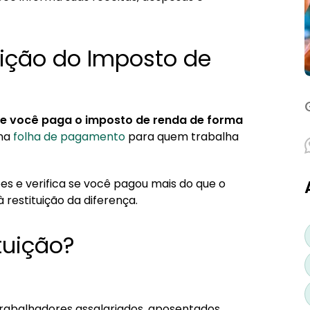
ição do Imposto de
que você paga o imposto de renda de forma
 na
folha de pagamento
para quem trabalha
es e verifica se você pagou mais do que o
à restituição da diferença.
tuição?
abalhadores assalariados, aposentados,