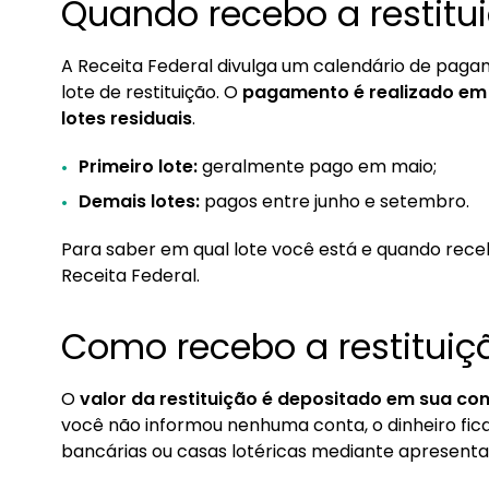
Quando recebo a restitu
A Receita Federal divulga um calendário de pag
lote de restituição. O
pagamento é realizado em c
lotes residuais
.
Primeiro lote:
geralmente pago em maio;
Demais lotes:
pagos entre junho e setembro.
Para saber em qual lote você está e quando recebe
Receita Federal.
Como recebo a restituiç
O
valor da restituição é depositado em sua co
você não informou nenhuma conta, o dinheiro fic
bancárias ou casas lotéricas mediante apresenta