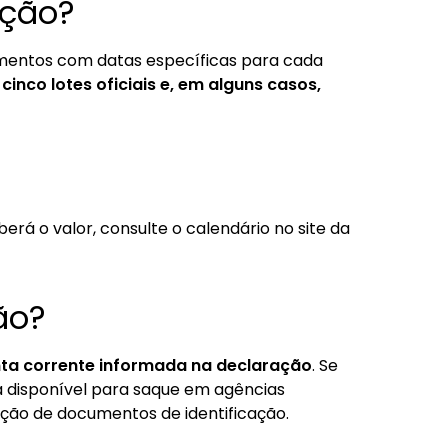
ição?
amentos com datas específicas para cada
inco lotes oficiais e, em alguns casos,
rá o valor, consulte o calendário no site da
ão?
nta corrente informada na declaração
. Se
a disponível para saque em agências
ção de documentos de identificação.