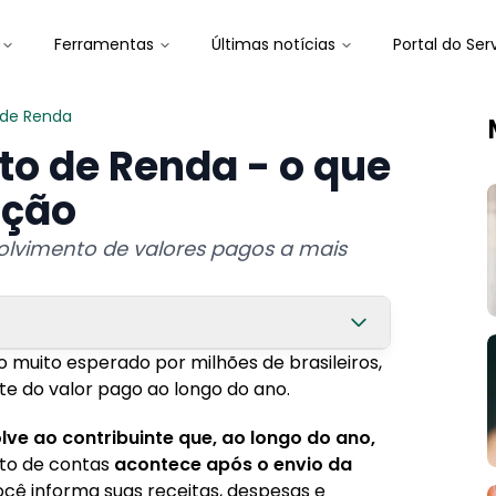
Ferramentas
Últimas notícias
Portal do Ser
 de Renda
to de Renda - o que
ição
olvimento de valores pagos a mais
uito esperado por milhões de brasileiros,
Renda?
e do valor pago ao longo do ano.
ve ao contribuinte que, ao longo do ano,
rto de contas
acontece após o envio da
ocê informa suas receitas, despesas e