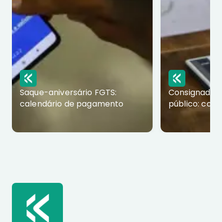
Saque-aniversário FGTS:
Consignado p
calendário de pagamento
público: com