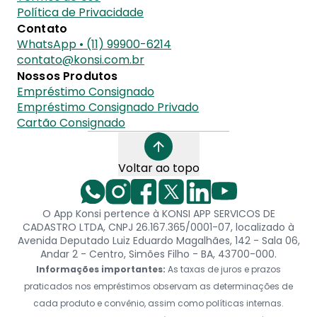
Política de Privacidade
Contato
WhatsApp • (11) 99900-6214
contato@konsi.com.br
Nossos Produtos
Empréstimo Consignado
Empréstimo Consignado Privado
Cartão Consignado
Voltar ao topo
O App Konsi pertence à KONSI APP SERVICOS DE
CADASTRO LTDA, CNPJ 26.167.365/0001-07, localizado à
Avenida Deputado Luiz Eduardo Magalhães, 142 - Sala 06,
Andar 2 - Centro, Simões Filho - BA, 43700-000.
Informações importantes:
As taxas de juros e prazos
praticados nos empréstimos observam as determinações de
cada produto e convênio, assim como políticas internas.