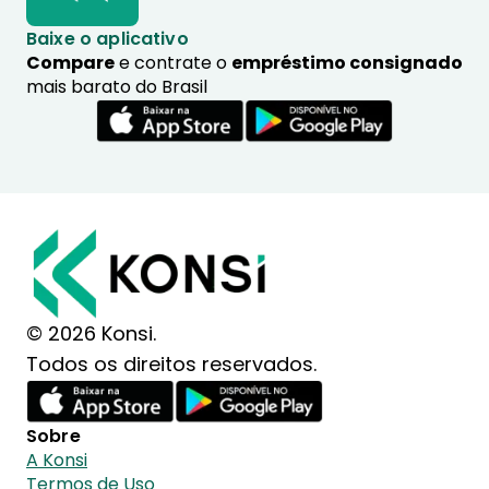
Baixe o aplicativo
Compare
e contrate o
empréstimo consignado
mais barato do Brasil
© 2026 Konsi.
Todos os direitos reservados.
Sobre
A Konsi
Termos de Uso