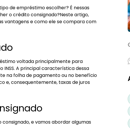
l tipo de empréstimo escolher? É nessas
her o crédito consignado?Neste artigo,
uas vantagens e como ele se compara com
e empréstimo
ado
éstimo voltada principalmente para
o INSS. A principal característica dessa
te na folha de pagamento ou no benefício
co e, consequentemente, taxas de juros
onsignado
to consignado, e vamos abordar algumas