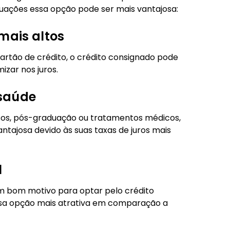
uações essa opção pode ser mais vantajosa:
mais altos
cartão de crédito, o crédito consignado pode
zar nos juros.
saúde
rsos, pós-graduação ou tratamentos médicos,
tajosa devido às suas taxas de juros mais
l
m bom motivo para optar pelo crédito
essa opção mais atrativa em comparação a