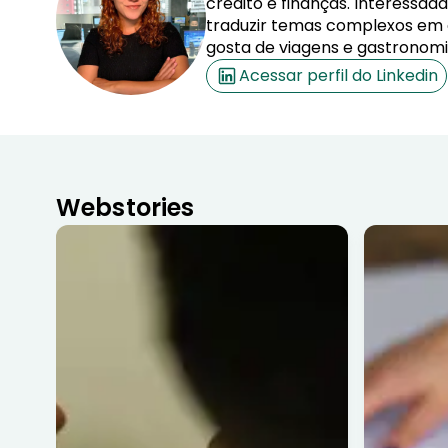
crédito e finanças. Interessa
traduzir temas complexos em co
gosta de viagens e gastronomi
Acessar perfil do Linkedin
Webstories