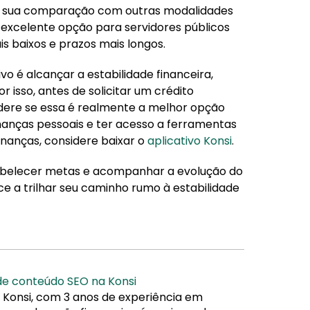
 e sua comparação com outras modalidades
 excelente opção para servidores públicos
s baixos e prazos mais longos.
vo é alcançar a estabilidade financeira,
 isso, antes de solicitar um crédito
sidere se essa é realmente a melhor opção
nanças pessoais e ter acesso a ferramentas
inanças, considere baixar o
aplicativo Konsi
.
tabelecer metas e acompanhar a evolução do
 a trilhar seu caminho rumo à estabilidade
 de conteúdo SEO na Konsi
 Konsi, com 3 anos de experiência em