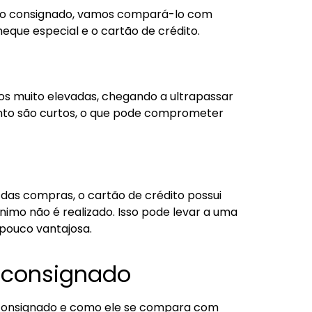
ito consignado, vamos compará-lo com
eque especial e o cartão de crédito.
os muito elevadas, chegando a ultrapassar
nto são curtos, o que pode comprometer
as compras, o cartão de crédito possui
imo não é realizado. Isso pode levar a uma
pouco vantajosa.
o consignado
 consignado e como ele se compara com