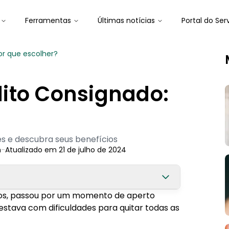
Ferramentas
Últimas notícias
Portal do Ser
or que escolher?
ito Consignado:
 e descubra seus benefícios
n
-
Atualizado em
21 de julho de 2024
rlos, passou por um momento de aperto
 estava com dificuldades para quitar todas as