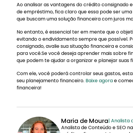
Ao analisar as vantagens do crédito consignado
de empréstimo, fica claro que essa pode ser uma
que buscam uma solução financeira com juros mai
No entanto, é essencial ter em mente que o objeti
evitando o endividamento sempre que possível. Por
consignado, avalie sua situação financeira e con
para você.Se você deseja aprender mais sobre fi
que podem te ajudar a organizar e planejar suas f
Com ele, você poderá controlar seus gastos, es
seu planejamento financeiro.
Baixe agora
e comece
financeira!
Maria de Moura
| Analista
Analista de Conteúdo e SEO na