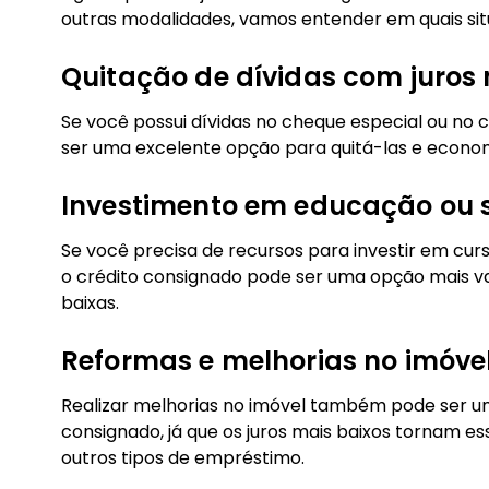
outras modalidades, vamos entender em quais sit
Quitação de dívidas com juros 
Se você possui dívidas no cheque especial ou no 
ser uma excelente opção para quitá-las e economi
Investimento em educação ou 
Se você precisa de recursos para investir em cu
o crédito consignado pode ser uma opção mais van
baixas.
Reformas e melhorias no imóve
Realizar melhorias no imóvel também pode ser u
consignado, já que os juros mais baixos tornam 
outros tipos de empréstimo.