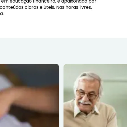
da em educação financeira, é apaixonada por
nteúdos claros e úteis. Nas horas livres,
a.