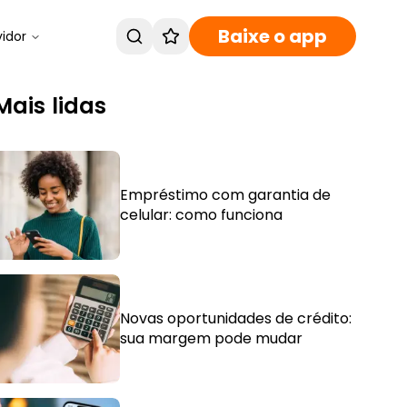
Baixe o app
vidor
Mais lidas
Empréstimo com garantia de
celular: como funciona
Novas oportunidades de crédito:
sua margem pode mudar