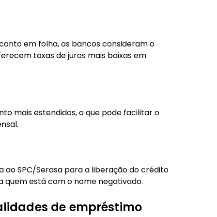
onto em folha, os bancos consideram o
oferecem taxas de juros mais baixas em
o mais estendidos, o que pode facilitar o
nsal.
ta ao SPC/Serasa para a liberação do crédito
para quem está com o nome negativado.
lidades de empréstimo