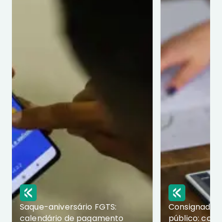
Saque-aniversário FGTS:
Consignado p
calendário de pagamento
público: com