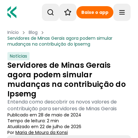
Baixe o app
Toggle
Início
Blog
Servidores de Minas Gerais agora podem simular
mudanças na contribuição do Ipsemg
Notícias
Servidores de Minas Gerais
agora podem simular
mudanças na contribuição do
Ipsemg
Entenda como descobrir os novos valores de
contribuição para servidores de Minas Gerais
Publicado em
28 de maio de 2024
Tempo de leitura:
2
min
Atualizado em
22 de julho de 2026
Por
Maria de Moura
 da Konsi