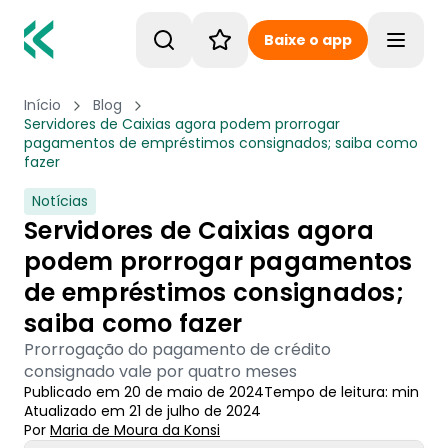
Baixe o app
Toggle
Início
Blog
Servidores de Caixias agora podem prorrogar
pagamentos de empréstimos consignados; saiba como
fazer
Notícias
Servidores de Caixias agora
podem prorrogar pagamentos
de empréstimos consignados;
saiba como fazer
Prorrogação do pagamento de crédito
consignado vale por quatro meses
Publicado em
20 de maio de 2024
Tempo de leitura:
min
Atualizado em
21 de julho de 2024
Por
Maria de Moura
 da Konsi