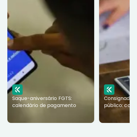
Saque-aniversário FGTS:
Consignado p
calendário de pagamento
público: com