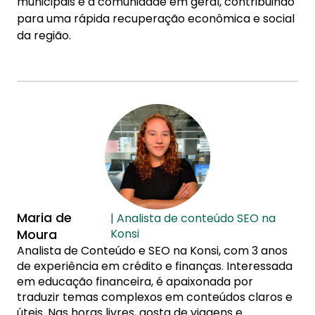
municipais e à comunidade em geral, contribuindo
para uma rápida recuperação econômica e social
da região.
Maria de
| Analista de conteúdo SEO na
Moura
Konsi
Analista de Conteúdo e SEO na Konsi, com 3 anos
de experiência em crédito e finanças. Interessada
em educação financeira, é apaixonada por
traduzir temas complexos em conteúdos claros e
úteis. Nas horas livres, gosta de viagens e