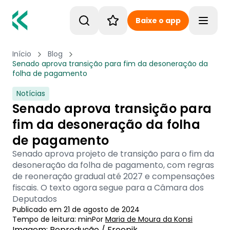
Baixe o app
Toggle
Início
Blog
Senado aprova transição para fim da desoneração da
folha de pagamento
Notícias
Senado aprova transição para
fim da desoneração da folha
de pagamento
Senado aprova projeto de transição para o fim da
desoneração da folha de pagamento, com regras
de reoneração gradual até 2027 e compensações
fiscais. O texto agora segue para a Câmara dos
Deputados
Publicado em
21 de agosto de 2024
Tempo de leitura:
min
Por
Maria de Moura
 da Konsi
Imagem: Reprodução / Freepik