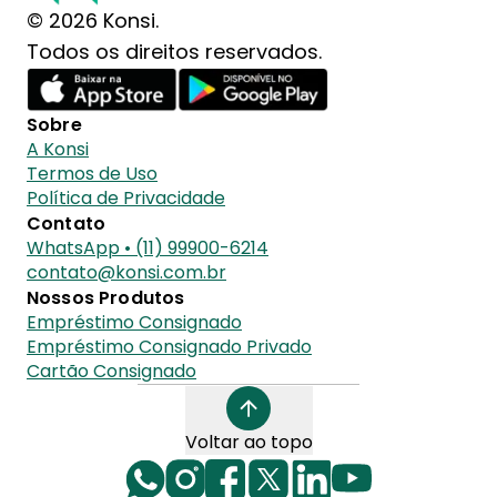
© 2026 Konsi.
Todos os direitos reservados.
Sobre
A Konsi
Termos de Uso
Política de Privacidade
Contato
WhatsApp • (11) 99900-6214
contato@konsi.com.br
Nossos Produtos
Empréstimo Consignado
Empréstimo Consignado Privado
Cartão Consignado
Voltar ao topo