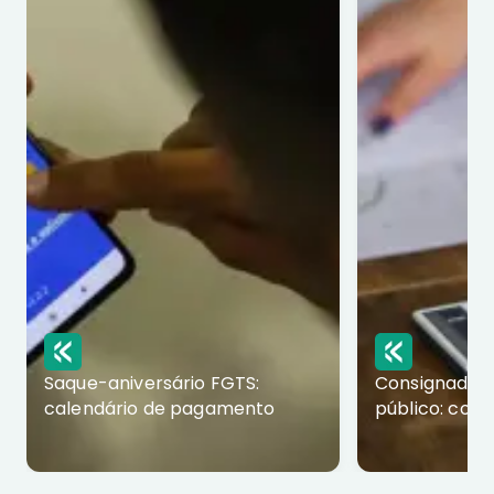
Saque-aniversário FGTS:
Consignado p
calendário de pagamento
público: com