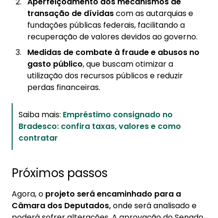
Aperfeiçoamento dos mecanismos de
transação de dívidas
com as autarquias e
fundações públicas federais, facilitando a
recuperação de valores devidos ao governo.
Medidas de combate à fraude e abusos no
gasto público
, que buscam otimizar a
utilização dos recursos públicos e reduzir
perdas financeiras.
Saiba mais:
Empréstimo consignado no
Bradesco: confira taxas, valores e como
contratar
Próximos passos
Agora, o
projeto será encaminhado para a
Câmara dos Deputados,
onde será analisado e
poderá sofrer alterações. A aprovação do Senado