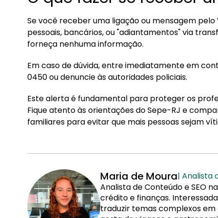
Se você receber uma ligação ou mensagem pelo 
pessoais, bancários, ou "adiantamentos" via trans
forneça nenhuma informação.
Em caso de dúvida, entre imediatamente em conta
0450 ou denuncie às autoridades policiais.
Este alerta é fundamental para proteger os profe
Fique atento às orientações do Sepe-RJ e compa
familiares para evitar que mais pessoas sejam vít
Maria de Moura
| Analista
Analista de Conteúdo e SEO na
crédito e finanças. Interessa
traduzir temas complexos em co