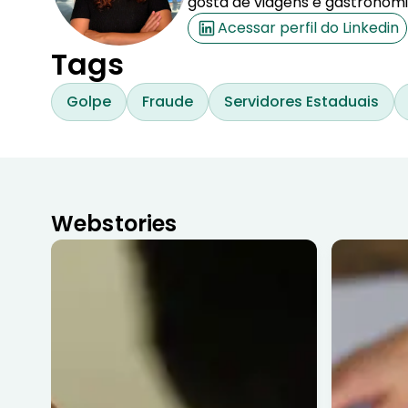
gosta de viagens e gastronomi
Acessar perfil do Linkedin
Tags
Golpe
Fraude
Servidores Estaduais
Webstories