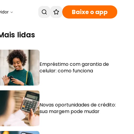
Baixe o app
vidor
Mais lidas
Empréstimo com garantia de
celular: como funciona
Novas oportunidades de crédito:
sua margem pode mudar