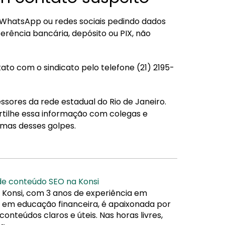
WhatsApp ou redes sociais pedindo dados
ferência bancária, depósito ou PIX, não
to com o sindicato pelo telefone (21) 2195-
ssores da rede estadual do Rio de Janeiro.
rtilhe essa informação com colegas e
imas desses golpes.
 de conteúdo SEO na Konsi
 Konsi, com 3 anos de experiência em
da em educação financeira, é apaixonada por
nteúdos claros e úteis. Nas horas livres,