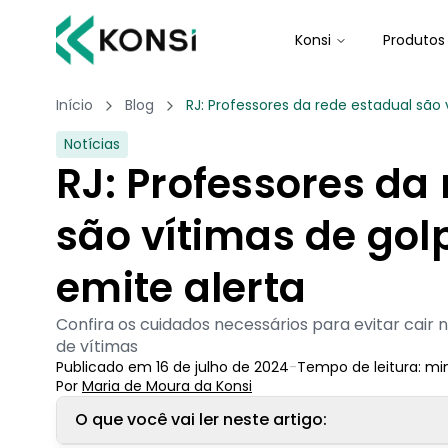
Konsi
Produtos
Início
Blog
RJ: Professores da rede estadual são 
Notícias
RJ: Professores da
são vítimas de gol
emite alerta
Confira os cuidados necessários para evitar cair 
de vítimas
Publicado em
16 de julho de 2024
-
Tempo de leitura:
mi
Por
Maria de Moura
 da Konsi
O que você vai ler neste artigo: