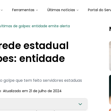
Ferramentas
Últimas notícias
Portal do Ser
vítimas de golpes: entidade emite alerta
 rede estadual
pes: entidade
no golpe que tem feito servidores estaduas
n
-
Atualizado em
21 de julho de 2024