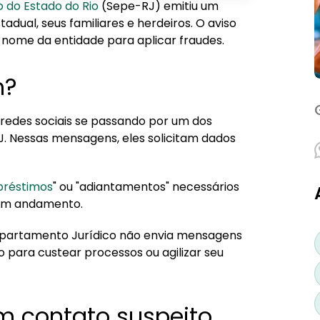
o do Estado do Rio
(Sepe-RJ) emitiu um
adual, seus familiares e herdeiros. O aviso
 nome da entidade para aplicar fraudes.
m?
redes sociais se passando por um dos
 Nessas mensagens, eles solicitam dados
réstimos
" ou "adiantamentos" necessários
s em andamento.
Departamento Jurídico não envia mensagens
o para custear processos ou agilizar seu
um contato suspeito