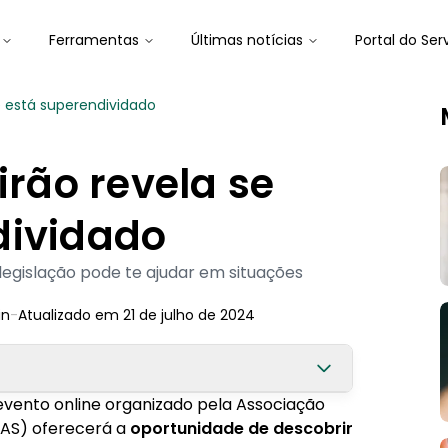
Ferramentas
Últimas notícias
Portal do Ser
cê está superendividado
irão revela se
dividado
egislação pode te ajudar em situações
in
-
Atualizado em
21 de julho de 2024
m evento online organizado pela Associação
NAS) oferecerá a
oportunidade de descobrir