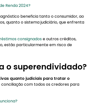
 de Renda 2024?
iagnóstico beneficia tanto o consumidor, ao
os, quanto o sistema judiciário, que enfrenta
éstimos consignados
e outros créditos,
o, estão particularmente em risco de
a o superendividado?
vas quanto judiciais para tratar o
a conciliação com todos os credores para
funciona?