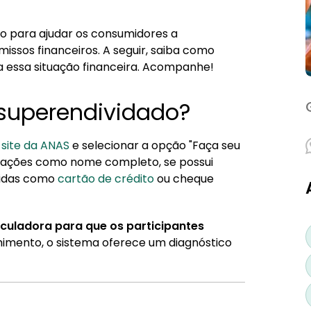
ado para ajudar os consumidores a
sos financeiros. A seguir, saiba como
ca essa situação financeira. Acompanhe!
 superendividado?
o
site da ANAS
e selecionar a opção "Faça seu
ormações como nome completo, se possui
vidas como
cartão de crédito
ou cheque
culadora para que os participantes
himento, o sistema oferece um diagnóstico