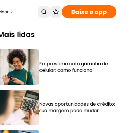
Baixe o app
vidor
Mais lidas
Empréstimo com garantia de
celular: como funciona
Novas oportunidades de crédito:
sua margem pode mudar