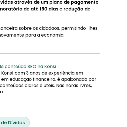
ívidas através de um plano de pagamento
oratória de até 180 dias e redução de
financeira sobre os cidadãos, permitindo-lhes
r novamente para a economia.
 de conteúdo SEO na Konsi
 Konsi, com 3 anos de experiência em
da em educação financeira, é apaixonada por
nteúdos claros e úteis. Nas horas livres,
a.
 de Dívidas