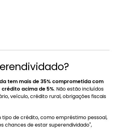
perendividado?
nda tem mais de 35% comprometida com
 crédito acima de 5%
. Não estão incluídos
o, veículo, crédito rural, obrigações fiscais
tipo de crédito, como empréstimo pessoal,
es chances de estar superendividado",