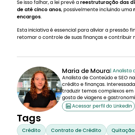
Se isso falhar, a lei prevê a
reestruturação das d
de até cinco anos
, possivelmente incluindo uma
m
encargos
.
Esta iniciativa é essencial para aliviar a pressão 
retomar o controle de suas finanças e contribui
Maria de Moura
| Analista
Analista de Conteúdo e SEO na
crédito e finanças. Interessa
traduzir temas complexos em co
gosta de viagens e gastronomi
Acessar perfil do Linkedin
Tags
Crédito
Contrato de Crédito
Quitação