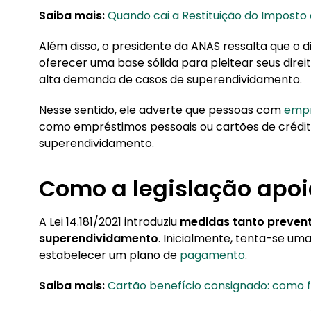
Saiba mais:
Quando cai a Restituição do Imposto
Além disso, o presidente da ANAS ressalta que o d
oferecer uma base sólida para pleitear seus direit
alta demanda de casos de superendividamento.
Nesse sentido, ele adverte que pessoas com
empr
como empréstimos pessoais ou cartões de crédit
superendividamento.
Como a legislação apoi
A Lei 14.181/2021 introduziu
medidas tanto preventi
superendividamento
. Inicialmente, tenta-se um
estabelecer um plano de
pagamento
.
Saiba mais:
Cartão benefício consignado: como 