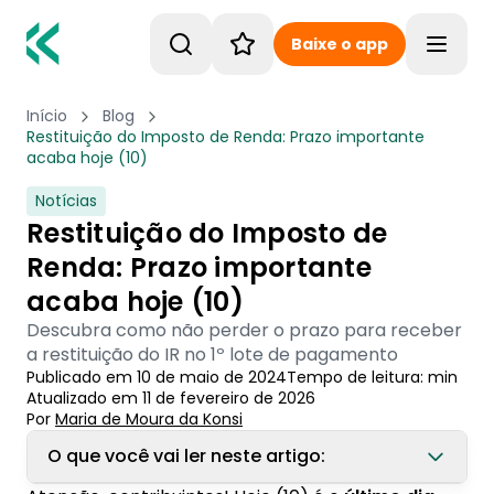
Baixe o app
Toggle
Início
Blog
Restituição do Imposto de Renda: Prazo importante
acaba hoje (10)
Notícias
Restituição do Imposto de
Renda: Prazo importante
acaba hoje (10)
Descubra como não perder o prazo para receber
a restituição do IR no 1º lote de pagamento
Publicado em
10 de maio de 2024
Tempo de leitura:
min
Atualizado em
11 de fevereiro de 2026
Por
Maria de Moura
 da Konsi
O que você vai ler neste artigo: