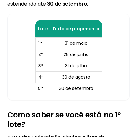
estendendo até
30 de setembro
.
Lote
Data de pagamento
1º
31 de maio
2º
28 de junho
3º
31 de julho
4º
30 de agosto
5º
30 de setembro
Como saber se você está no 1º
lote?