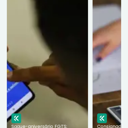
Saque-aniversário FGTS:
Consignado p