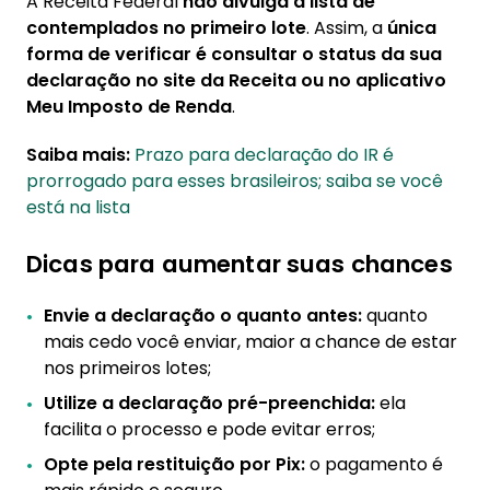
A Receita Federal
não divulga
a lista de
contemplados no primeiro lote
. Assim, a
única
forma de verificar é consultar o status da sua
declaração no site da Receita ou no aplicativo
Meu Imposto de Renda
.
Saiba mais:
Prazo para declaração do IR é
prorrogado para esses brasileiros; saiba se você
está na lista
Dicas para aumentar suas chances
Envie a declaração o quanto antes:
quanto
mais cedo você enviar, maior a chance de estar
nos primeiros lotes;
Utilize a declaração pré-preenchida:
ela
facilita o processo e pode evitar erros;
Opte pela restituição por Pix:
o pagamento é