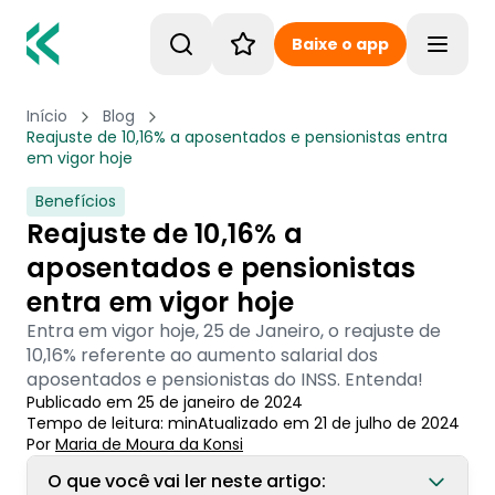
Baixe o app
Toggle
Início
Blog
Reajuste de 10,16% a aposentados e pensionistas entra
em vigor hoje
Benefícios
Reajuste de 10,16% a
aposentados e pensionistas
entra em vigor hoje
Entra em vigor hoje, 25 de Janeiro, o reajuste de
10,16% referente ao aumento salarial dos
aposentados e pensionistas do INSS. Entenda!
Publicado em
25 de janeiro de 2024
Tempo de leitura:
min
Atualizado em
21 de julho de 2024
Por
Maria de Moura
 da Konsi
O que você vai ler neste artigo: