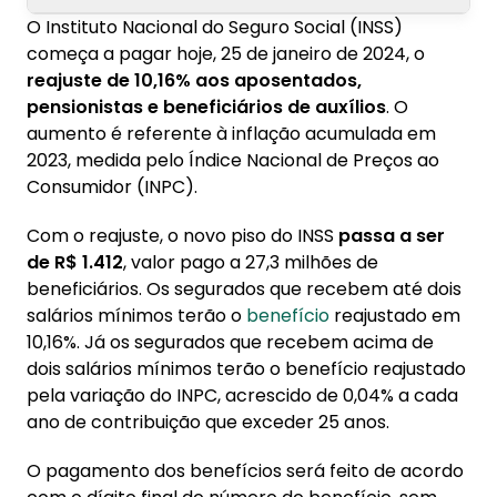
O Instituto Nacional do Seguro Social (INSS)
1. Análise
começa a pagar hoje, 25 de janeiro de 2024, o
reajuste de 10,16% aos aposentados,
pensionistas e beneficiários de auxílios
. O
aumento é referente à inflação acumulada em
2023, medida pelo Índice Nacional de Preços ao
Consumidor (INPC).
Com o reajuste, o novo piso do INSS
passa a ser
de R$ 1.412
, valor pago a 27,3 milhões de
beneficiários. Os segurados que recebem até dois
salários mínimos terão o
benefício
reajustado em
10,16%. Já os segurados que recebem acima de
dois salários mínimos terão o benefício reajustado
pela variação do INPC, acrescido de 0,04% a cada
ano de contribuição que exceder 25 anos.
O pagamento dos benefícios será feito de acordo