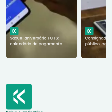
Saque-aniversário FGTS:
Consignado p
calendário de pagamento
público: com