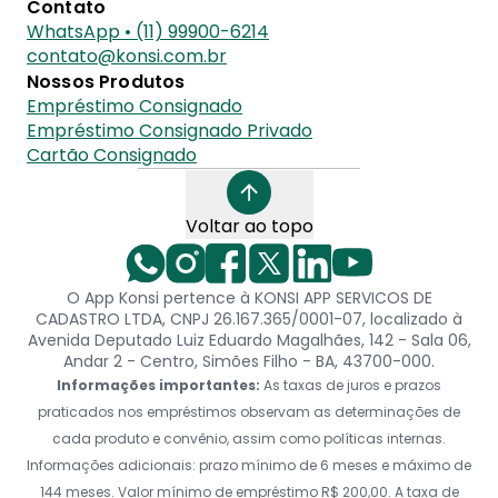
Contato
WhatsApp • (11) 99900-6214
contato@konsi.com.br
Nossos Produtos
Empréstimo Consignado
Empréstimo Consignado Privado
Cartão Consignado
Voltar ao topo
O App Konsi pertence à KONSI APP SERVICOS DE
CADASTRO LTDA, CNPJ 26.167.365/0001-07, localizado à
Avenida Deputado Luiz Eduardo Magalhães, 142 - Sala 06,
Andar 2 - Centro, Simões Filho - BA, 43700-000.
Informações importantes:
As taxas de juros e prazos
praticados nos empréstimos observam as determinações de
cada produto e convênio, assim como políticas internas.
Informações adicionais: prazo mínimo de 6 meses e máximo de
144 meses. Valor mínimo de empréstimo R$ 200,00. A taxa de