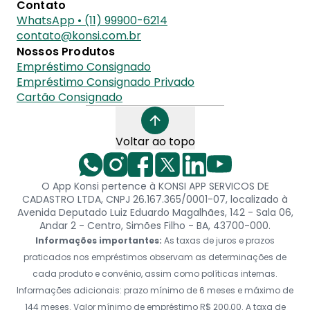
Contato
WhatsApp • (11) 99900-6214
contato@konsi.com.br
Nossos Produtos
Empréstimo Consignado
Empréstimo Consignado Privado
Cartão Consignado
Voltar ao topo
O App Konsi pertence à KONSI APP SERVICOS DE
CADASTRO LTDA, CNPJ 26.167.365/0001-07, localizado à
Avenida Deputado Luiz Eduardo Magalhães, 142 - Sala 06,
Andar 2 - Centro, Simões Filho - BA, 43700-000.
Informações importantes:
As taxas de juros e prazos
praticados nos empréstimos observam as determinações de
cada produto e convênio, assim como políticas internas.
Informações adicionais: prazo mínimo de 6 meses e máximo de
144 meses. Valor mínimo de empréstimo R$ 200,00. A taxa de