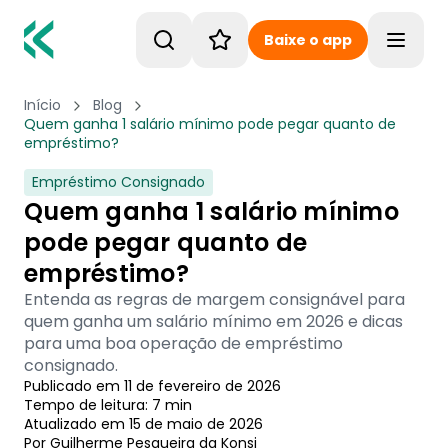
Baixe o app
Toggle
Início
Blog
Quem ganha 1 salário mínimo pode pegar quanto de
empréstimo?
Empréstimo Consignado
Quem ganha 1 salário mínimo
pode pegar quanto de
empréstimo?
Entenda as regras de margem consignável para
quem ganha um salário mínimo em 2026 e dicas
para uma boa operação de empréstimo
consignado.
Publicado em
11 de fevereiro de 2026
Tempo de leitura:
7
min
Atualizado em
15 de maio de 2026
Por
Guilherme Pesqueira
 da Konsi