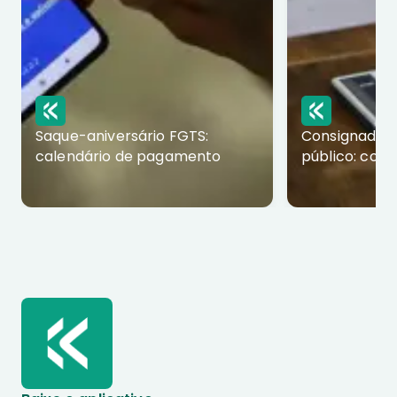
Saque-aniversário FGTS:
Consignado p
calendário de pagamento
público: com