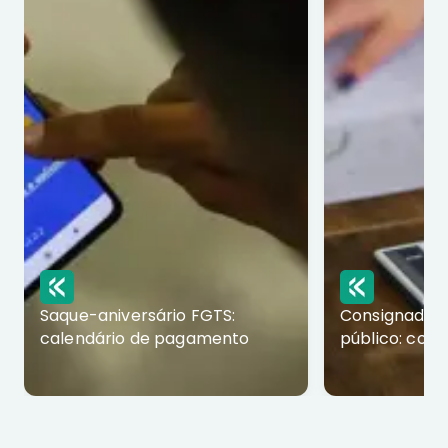
Saque-aniversário FGTS:
Consignado p
calendário de pagamento
público: com