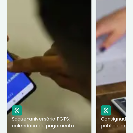
Saque-aniversário FGTS:
Consignado p
calendário de pagamento
público: com