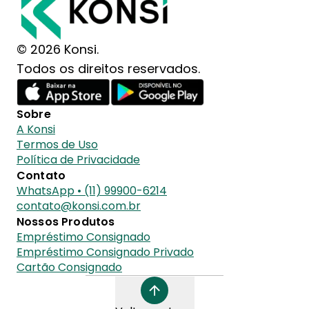
© 2026 Konsi.
Todos os direitos reservados.
Sobre
A Konsi
Termos de Uso
Política de Privacidade
Contato
WhatsApp • (11) 99900-6214
contato@konsi.com.br
Nossos Produtos
Empréstimo Consignado
Empréstimo Consignado Privado
Cartão Consignado