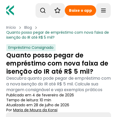
Baixe o app
Toggle
Início
Blog
Quanto posso pegar de empréstimo com nova faixa de
isenção do IR até R$ 5 mil?
Empréstimo Consignado
Quanto posso pegar de
empréstimo com nova faixa de
isenção do IR até R$ 5 mil?
Descubra quanto pode pegar de empréstimo com
a nova isenção do IR até R$ 5 mil. Calcule sua
margem consignável e veja exemplos práticos
Publicado em
4 de fevereiro de 2026
Tempo de leitura:
10
min
Atualizado em
28 de julho de 2026
Por
Maria de Moura
 da Konsi