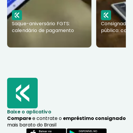
Saque-aniversário FGTS:
Consignado p
calendário de pagamento
público: com
Baixe o aplicativo
Compare
e contrate o
empréstimo consignado
mais barato do Brasil