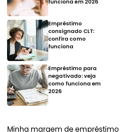
funciona em 2026
Empréstimo
consignado CLT:
confira como
funciona
Empréstimo para
negativado: veja
como funciona em
2026
Minha margem de empréstimo