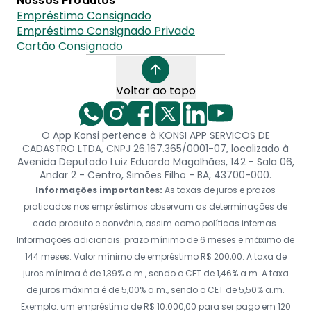
Nossos Produtos
Empréstimo Consignado
Empréstimo Consignado Privado
Cartão Consignado
Voltar ao topo
O App Konsi pertence à KONSI APP SERVICOS DE
CADASTRO LTDA, CNPJ 26.167.365/0001-07, localizado à
Avenida Deputado Luiz Eduardo Magalhães, 142 - Sala 06,
Andar 2 - Centro, Simões Filho - BA, 43700-000.
Informações importantes:
As taxas de juros e prazos
praticados nos empréstimos observam as determinações de
cada produto e convênio, assim como políticas internas.
Informações adicionais: prazo mínimo de 6 meses e máximo de
144 meses. Valor mínimo de empréstimo R$ 200,00. A taxa de
juros mínima é de 1,39% a.m., sendo o CET de 1,46% a.m. A taxa
de juros máxima é de 5,00% a.m., sendo o CET de 5,50% a.m.
Exemplo: um empréstimo de R$ 10.000,00 para ser pago em 120