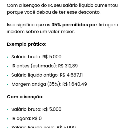
Com a isenção do IR, seu salário líquido aumentou
porque você deixou de ter esse desconto.
Isso significa que os
35% permitidos por lei
agora
incidem sobre um valor maior.
Exemplo prático:
Salário bruto: R$ 5.000
IR antes (estimado): R$ 312,89
Salário líquido antigo: R$ 4.687,11
Margem antiga (35%): R$ 1.640,49
Com a isenção:
Salário bruto: R$ 5.000
IR agora: R$ 0
Salário líquido novo: R$ 5.000