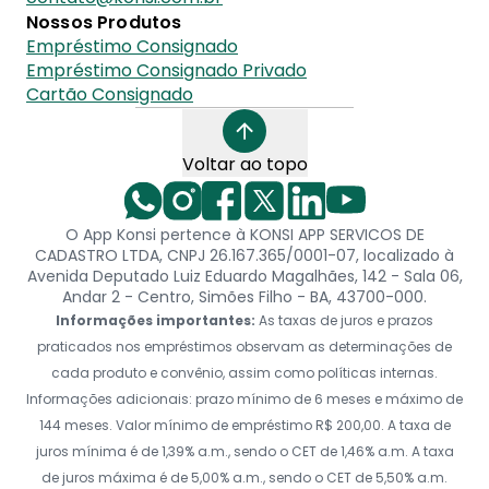
Nossos Produtos
Empréstimo Consignado
Empréstimo Consignado Privado
Cartão Consignado
Voltar ao topo
O App Konsi pertence à KONSI APP SERVICOS DE
CADASTRO LTDA, CNPJ 26.167.365/0001-07, localizado à
Avenida Deputado Luiz Eduardo Magalhães, 142 - Sala 06,
Andar 2 - Centro, Simões Filho - BA, 43700-000.
Informações importantes:
As taxas de juros e prazos
praticados nos empréstimos observam as determinações de
cada produto e convênio, assim como políticas internas.
Informações adicionais: prazo mínimo de 6 meses e máximo de
144 meses. Valor mínimo de empréstimo R$ 200,00. A taxa de
juros mínima é de 1,39% a.m., sendo o CET de 1,46% a.m. A taxa
de juros máxima é de 5,00% a.m., sendo o CET de 5,50% a.m.