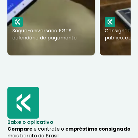
Saque-aniversário FGTS:
Consignado p
calendário de pagamento
público: com
Baixe o aplicativo
Compare
e contrate o
empréstimo consignado
mais barato do Brasil