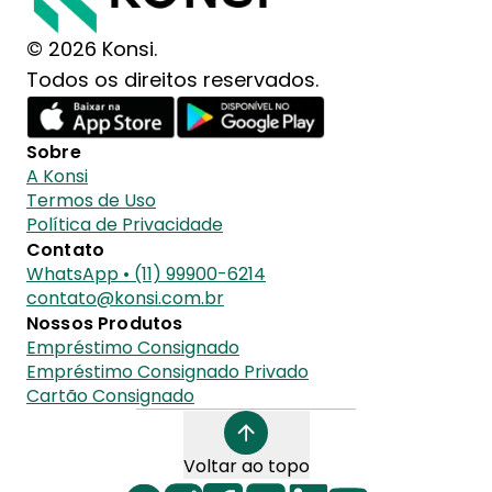
© 2026 Konsi.
Todos os direitos reservados.
Sobre
A Konsi
Termos de Uso
Política de Privacidade
Contato
WhatsApp • (11) 99900-6214
contato@konsi.com.br
Nossos Produtos
Empréstimo Consignado
Empréstimo Consignado Privado
Cartão Consignado
Voltar ao topo