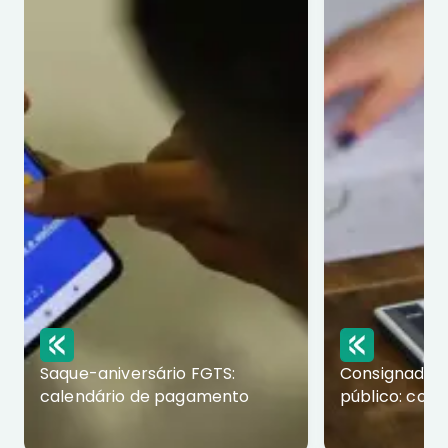
Saque-aniversário FGTS:
Consignado p
calendário de pagamento
público: com