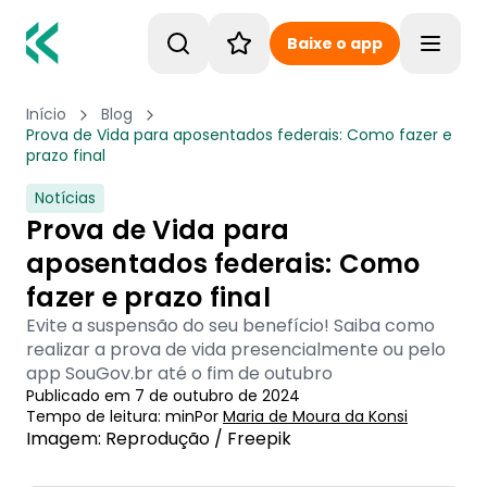
Baixe o app
Toggle
Início
Blog
Prova de Vida para aposentados federais: Como fazer e
prazo final
Notícias
Prova de Vida para
aposentados federais: Como
fazer e prazo final
Evite a suspensão do seu benefício! Saiba como
realizar a prova de vida presencialmente ou pelo
app SouGov.br até o fim de outubro
Publicado em
7 de outubro de 2024
Tempo de leitura:
min
Por
Maria de Moura
 da Konsi
Imagem: Reprodução / Freepik