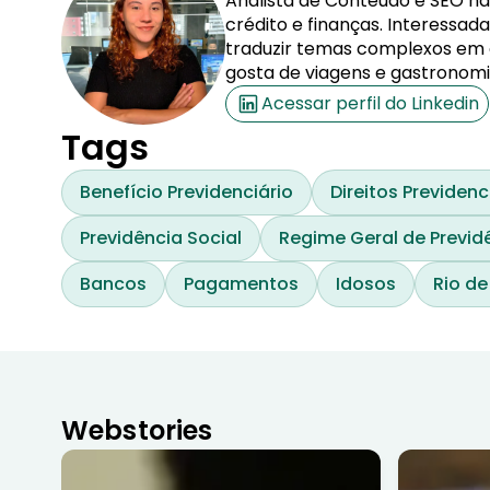
Analista de Conteúdo e SEO na
crédito e finanças. Interessa
traduzir temas complexos em co
gosta de viagens e gastronomi
Acessar perfil do Linkedin
Tags
Benefício Previdenciário
Direitos Previdenc
Previdência Social
Regime Geral de Previd
Bancos
Pagamentos
Idosos
Rio de
Webstories