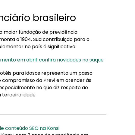
ciário brasileiro
 a maior fundação de previdência
monta a 1904. Sua contribuição para o
mentar no país é significativa.
mento em abril; confira novidades no saque
 hotéis para idosos representa um passo
o compromisso da Previ em atender às
especialmente no que diz respeito ao
 terceira idade.
 de conteúdo SEO na Konsi