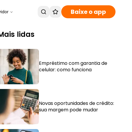
Baixe o app
vidor
Mais lidas
Empréstimo com garantia de
celular: como funciona
Novas oportunidades de crédito:
sua margem pode mudar