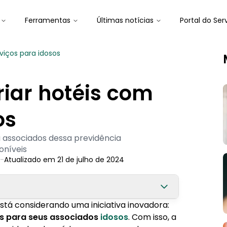
Ferramentas
Últimas notícias
Portal do Ser
viços para idosos
riar hotéis com
os
a associados dessa previdência
oníveis
-
Atualizado em
21 de julho de 2024
está considerando uma iniciativa inovadora:
os para seus associados
idosos
. Com isso, a