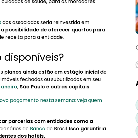
ndo cuidados de saúde, para os moradores
s
dos associados seria reinvestida em
a a
possibilidade de oferecer quartos para
de receita para a entidade.
 disponíveis?
es
planos ainda estão em estágio inicial de
e imóveis fechados ou subutilizados em seu
Janeiro
, São Paulo e outras capitais.
 novo pagamento nesta semana; veja quem
scar parcerias com entidades como a
ncionários do
Banco
do Brasil.
Isso garantiria
entes dos hotéis.