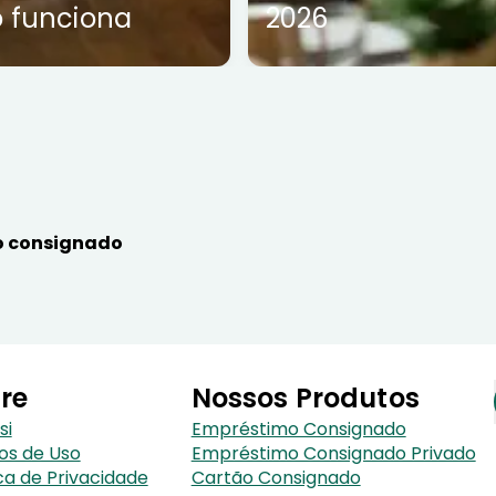
 funciona
2026
 consignado
re
Nossos Produtos
si
Empréstimo Consignado
os de Uso
Empréstimo Consignado Privado
ica de Privacidade
Cartão Consignado