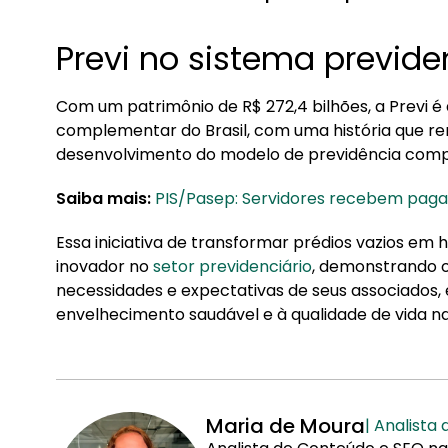
Previ no sistema previden
Com um patrimônio de R$ 272,4 bilhões, a Previ é
complementar do Brasil, com uma história que re
desenvolvimento do modelo de previdência comple
Saiba mais:
PIS/Pasep: Servidores recebem paga
Essa iniciativa de transformar prédios vazios em
inovador no
setor previdenciário
, demonstrando 
necessidades e expectativas de seus associados, 
envelhecimento saudável e à qualidade de vida na
Maria de Moura
| Analista