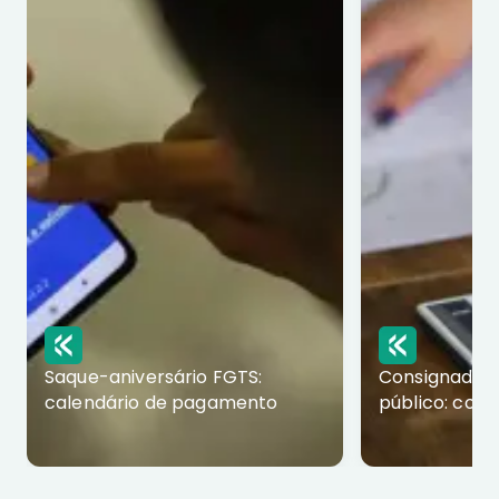
Saque-aniversário FGTS:
Consignado p
calendário de pagamento
público: com