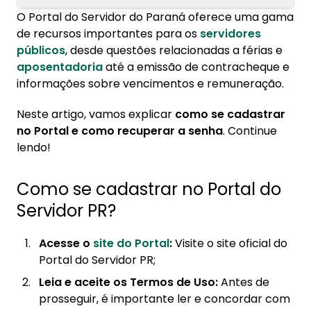
O Portal do Servidor do Paraná oferece uma gama
1. Como se cadastrar no Portal do Servidor
de recursos importantes para os
servidores
PR?
públicos
, desde questões relacionadas a férias e
aposentadoria
até a emissão de contracheque e
2. Como recuperar a senha do Portal do
informações sobre vencimentos e remuneração.
Servidor PR?
Neste artigo, vamos explicar
como se cadastrar
no Portal e como recuperar a senha
. Continue
lendo!
Como se cadastrar no Portal do
Servidor PR?
Acesse o
site do Portal
:
Visite o site oficial do
Portal do Servidor PR;
Leia e aceite os Termos de Uso:
Antes de
prosseguir, é importante ler e concordar com