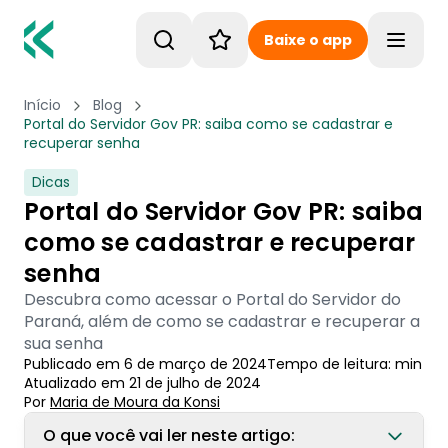
Baixe o app
Toggle
Início
Blog
Portal do Servidor Gov PR: saiba como se cadastrar e
recuperar senha
Dicas
Portal do Servidor Gov PR: saiba
como se cadastrar e recuperar
senha
Descubra como acessar o Portal do Servidor do
Paraná, além de como se cadastrar e recuperar a
sua senha
Publicado em
6 de março de 2024
Tempo de leitura:
min
Atualizado em
21 de julho de 2024
Por
Maria de Moura
 da Konsi
O que você vai ler neste artigo: