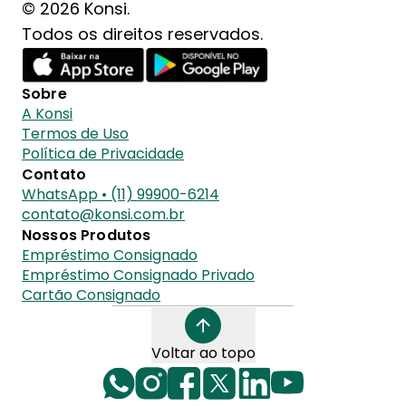
© 2026 Konsi.
Todos os direitos reservados.
Sobre
A Konsi
Termos de Uso
Política de Privacidade
Contato
WhatsApp • (11) 99900-6214
contato@konsi.com.br
Nossos Produtos
Empréstimo Consignado
Empréstimo Consignado Privado
Cartão Consignado
Voltar ao topo