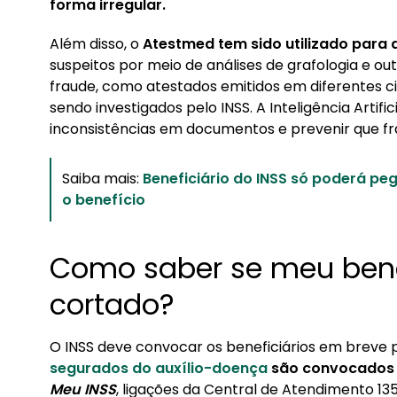
forma irregular.
Além disso, o
Atestmed tem sido utilizado para 
suspeitos por meio de análises de grafologia e outr
fraude, como atestados emitidos em diferentes 
sendo investigados pelo INSS. A Inteligência Artific
inconsistências em documentos e prevenir que f
Saiba mais:
Beneficiário do INSS só poderá p
o benefício
Como saber se meu benef
cortado?
O INSS deve convocar os beneficiários em breve 
segurados do auxílio-doença
são convocados p
Meu INSS
, ligações da Central de Atendimento 135