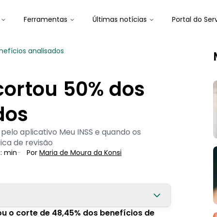
Ferramentas
Últimas notícias
Portal do Ser
nefícios analisados
 cortou 50% dos
dos
 pelo aplicativo Meu INSS e quando os
ica de revisão
a:
min
-
Por
Maria de Moura
 da Konsi
u o corte
de 48,45% dos benefícios de