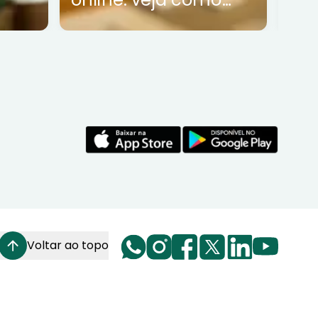
funciona
Voltar ao topo