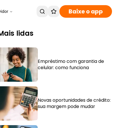
Baixe o app
vidor
Mais lidas
Empréstimo com garantia de
celular: como funciona
Novas oportunidades de crédito:
sua margem pode mudar