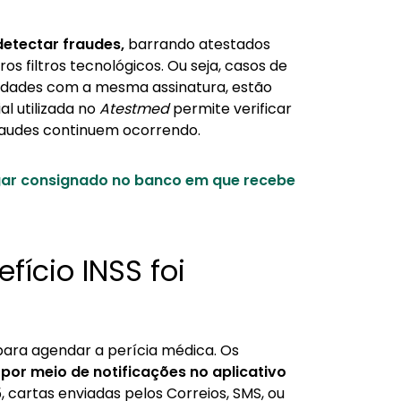
detectar fraudes,
barrando atestados
os filtros tecnológicos. Ou seja, casos de
cidades com a mesma assinatura, estão
ial utilizada no
Atestmed
permite verificar
raudes continuem ocorrendo.
egar consignado no banco em que recebe
ício INSS foi
para agendar a perícia médica. Os
or meio de notificações no aplicativo
, cartas enviadas pelos Correios, SMS, ou