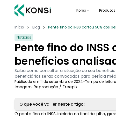
Konsi
Produtos
Início
Blog
Pente fino do INSS cortou 50% dos be
Notícias
Pente fino do INSS
benefícios analisa
Saiba como consultar a situação do seu benefício
beneficiários serão convocados para perícia méd
Publicado em
11 de setembro de 2024
-
Tempo de leitur
Imagem: Reprodução / Freepik
O que você vai ler neste artigo:
O pente fino do INSS, iniciado no final de julho,
gero