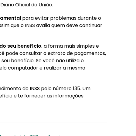
iário Oficial da União.
ndamental
para evitar problemas durante o
assim que o INSS avalia quem deve continuar
 do seu benefício,
a forma mais simples e
você pode consultar o extrato de pagamentos,
seu benefício. Se você não utiliza o
pelo computador e realizar a mesma
endimento do INSS pelo número 135. Um
efício e te fornecer as informações