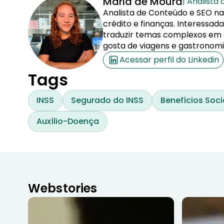
Maria de Moura
| Analista
Analista de Conteúdo e SEO na
crédito e finanças. Interessa
traduzir temas complexos em co
gosta de viagens e gastronomi
Acessar perfil do Linkedin
Tags
INSS
Segurado do INSS
Benefícios Soci
Auxílio-Doença
Webstories