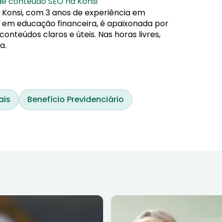
 de conteúdo SEO na Konsi
 Konsi, com 3 anos de experiência em
da em educação financeira, é apaixonada por
nteúdos claros e úteis. Nas horas livres,
a.
ais
Benefício Previdenciário