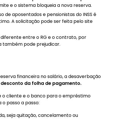
ite e o sistema bloqueia a nova reserva.
aso de aposentados e pensionistas do INSS é
mo. A solicitação pode ser feita pelo site
diferente entre o RG e o contrato, por
a também pode prejudicar.
eserva financeira no salário, a desaverbação
se desconto da folha de pagamento.
 o cliente e o banco para o empréstimo
a o passo a passo:
da, seja quitação, cancelamento ou