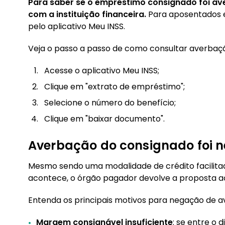
Para saber se o empréstimo consignado foi av
com a instituição financeira.
Para aposentados e 
pelo aplicativo Meu INSS.
Veja o passo a passo de como consultar averbaçã
Acesse o aplicativo Meu INSS;
Clique em "extrato de empréstimo";
Selecione o número do benefício;
Clique em "baixar documento".
Averbação do consignado foi n
Mesmo sendo uma modalidade de crédito facilitad
acontece, o órgão pagador devolve a proposta ao 
Entenda os principais motivos para negação de a
Margem consignável insuficiente
: se entre o 