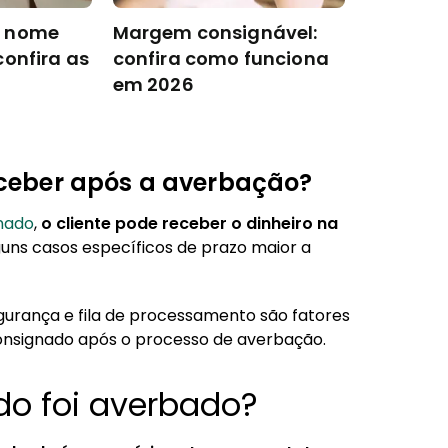
o nome
Margem consignável:
confira as
confira como funciona
em 2026
ceber após a averbação?
gnado
,
o cliente pode receber o dinheiro na
uns casos específicos de prazo maior a
egurança e fila de processamento são fatores
onsignado após o processo de averbação.
do foi averbado?