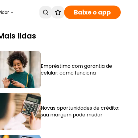
Baixe o app
vidor
Mais lidas
Empréstimo com garantia de
celular: como funciona
Novas oportunidades de crédito:
sua margem pode mudar