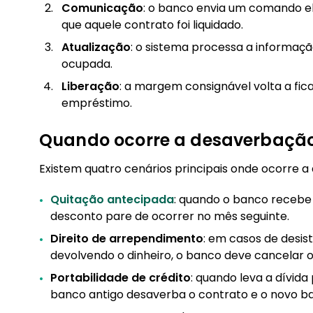
Comunicação
: o banco envia um comando e
que aquele contrato foi liquidado.
Atualização
: o sistema processa a informaç
ocupada.
Liberação
: a margem consignável volta a fic
empréstimo.
Quando ocorre a desaverbaçã
Existem quatro cenários principais onde ocorre a
Quitação antecipada
: quando o banco recebe 
desconto pare de ocorrer no mês seguinte.
Direito de arrependimento
: em casos de desis
devolvendo o dinheiro, o banco deve cancelar o
Portabilidade de crédito
: quando leva a dívid
banco antigo desaverba o contrato e o novo b