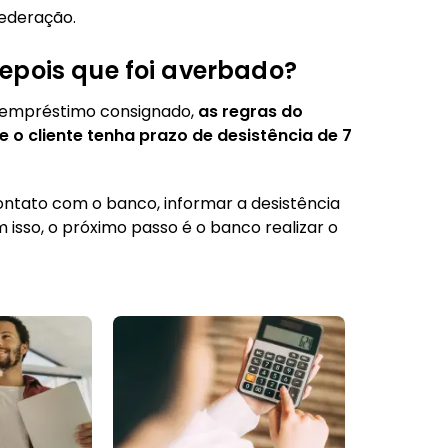
federação.
epois que foi averbado?
 empréstimo consignado,
as regras do
o cliente tenha prazo de desistência de 7
ntato com o banco, informar a desistência
m isso, o próximo passo é o banco realizar o