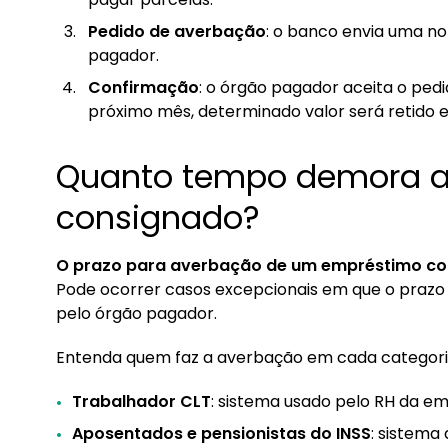
Pedido de averbação
: o banco envia uma no
pagador.
Confirmação
: o órgão pagador aceita o pedi
próximo mês, determinado valor será retido 
Quanto tempo demora a
consignado?
O prazo para averbação de um empréstimo con
Pode ocorrer casos excepcionais em que o prazo
pelo órgão pagador.
Entenda quem faz a averbação em cada categori
Trabalhador CLT
: sistema usado pelo RH da e
Aposentados e pensionistas do INSS
: sistema