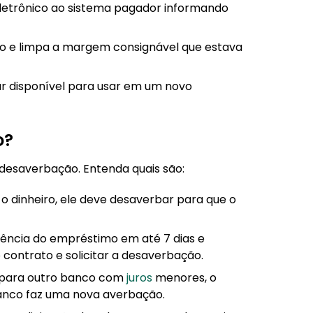
letrônico ao sistema pagador informando
ão e limpa a margem consignável que estava
ar disponível para usar em um novo
o?
 desaverbação. Entenda quais são:
o dinheiro, ele deve desaverbar para que o
tência do empréstimo em até 7 dias e
 contrato e solicitar a desaverbação.
a para outro banco com
juros
menores, o
anco faz uma nova averbação.