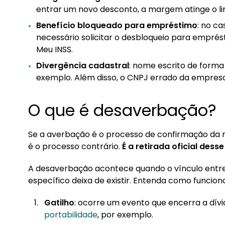
entrar um novo desconto, a margem atinge o lim
Benefício bloqueado para empréstimo
: no c
necessário solicitar o desbloqueio para emprésti
Meu INSS.
Divergência cadastral
: nome escrito de forma 
exemplo. Além disso, o CNPJ errado da empres
O que é desaverbação?
Se a averbação é o processo de confirmação da r
é o processo contrário.
É a retirada oficial des
A desaverbação acontece quando o vínculo entre
específico deixa de existir. Entenda como funcion
Gatilho
: ocorre um evento que encerra a dívi
portabilidade
, por exemplo.