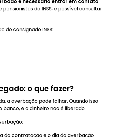
erbado é necessário entrar em contato
pensionistas do INSS, é possível consultar
o do consignado INSS:
egado: o que fazer?
a, a averbação pode falhar. Quando isso
banco, e o dinheiro não é liberado.
verbação:
dia da contratação e o dia da averbação