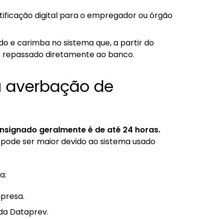
tificação digital para o empregador ou órgão
do e carimba no sistema que, a partir do
e repassado diretamente ao banco.
 averbação de
signado geralmente é de até 24 horas.
 pode ser maior devido ao sistema usado
a:
mpresa.
 da Dataprev.