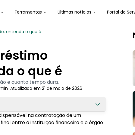
Ferramentas
Últimas notícias
Portal do Ser
o: entenda o que é
réstimo
da o que é
ão e quanto tempo dura.
min
-
Atualizado em
21 de maio de 2026
ndispensável na contratação de um
inal entre a instituição financeira e o órgão
ignado?